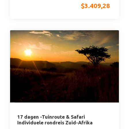
$
3.409,28
17 dagen -Tuinroute & Safari
Individuele rondreis Zuid-Afrika