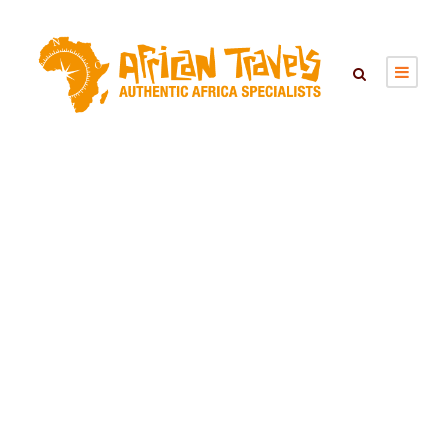
ONZE REIZEN