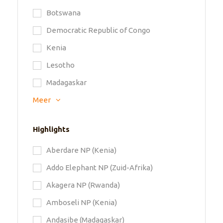
Botswana
Democratic Republic of Congo
Kenia
Lesotho
Madagaskar
Meer
Highlights
Aberdare NP (Kenia)
Addo Elephant NP (Zuid-Afrika)
Akagera NP (Rwanda)
Amboseli NP (Kenia)
Andasibe (Madagaskar)