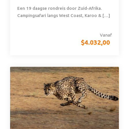
Een 19 daagse rondreis door Zuid-Afrika.
Campingsafari langs West Coast, Karoo & […]
Vanaf
$
4.032,00