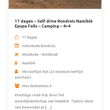
17 dagen – Self drive Rondreis Namibië
Epupa Falls – Camping – 4×4
17 dagen
Individuele Rondreis
Windhoek - Windhoek
Namibië
Min leeftijd: N/A (23 minimum leeftijd
autohuur)
Max deelnemers 4
Prachtige road-trip door het
woestijnlandschap van Namibië. Tijdens deze
reis bewonder je […]