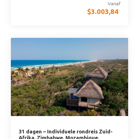
Vanaf
$
3.003,84
31 dagen – Individuele rondreis Zuid-
Afrika, Zimbabwe, Mozambique,