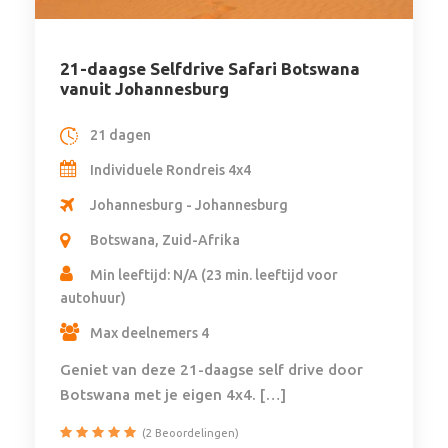
21-daagse Selfdrive Safari Botswana
vanuit Johannesburg
21 dagen
Individuele Rondreis 4x4
Johannesburg - Johannesburg
Botswana, Zuid-Afrika
Min leeftijd: N/A (23 min. leeftijd voor
autohuur)
Max deelnemers 4
Geniet van deze 21-daagse self drive door
Botswana met je eigen 4x4. […]
(2 Beoordelingen)