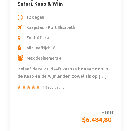
Safari, Kaap & Wijn
12 dagen
Kaapstad - Port Elisabeth
Zuid-Afrika
Min leeftijd: 16
Max deelnemers 4
Beleef deze Zuid-Afrikaanse honeymoon in
de Kaap en de wijnlanden,zowel als op […]
(1 Beoordeling)
Vanaf
$
6.484,80