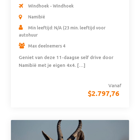
Windhoek - Windhoek
Namibië
Min leeftijd: N/A (23 min. leeftijd voor
autohuur
Max deelnemers 4
Geniet van deze 11-daagse self drive door
Namibië met je eigen 4x4. […]
Vanaf
$
2.797,76