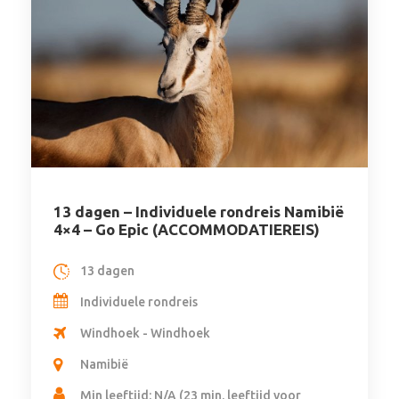
13 dagen – Individuele rondreis Namibië
4×4 – Go Epic (ACCOMMODATIEREIS)
13 dagen
Individuele rondreis
Windhoek - Windhoek
Namibië
Min leeftijd: N/A (23 min. leeftijd voor