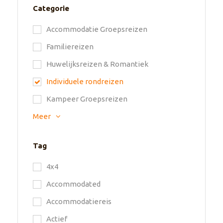
Categorie
Accommodatie Groepsreizen
Familiereizen
Huwelijksreizen & Romantiek
Individuele rondreizen
Kampeer Groepsreizen
Meer
Tag
4x4
Accommodated
Accommodatiereis
Actief