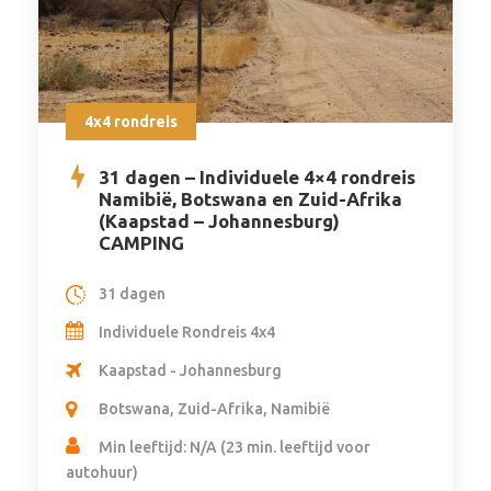
4x4 rondreis
31 dagen – Individuele 4×4 rondreis
Namibië, Botswana en Zuid-Afrika
(Kaapstad – Johannesburg)
CAMPING
31 dagen
Individuele Rondreis 4x4
Kaapstad - Johannesburg
Botswana, Zuid-Afrika, Namibië
Min leeftijd: N/A (23 min. leeftijd voor
autohuur)