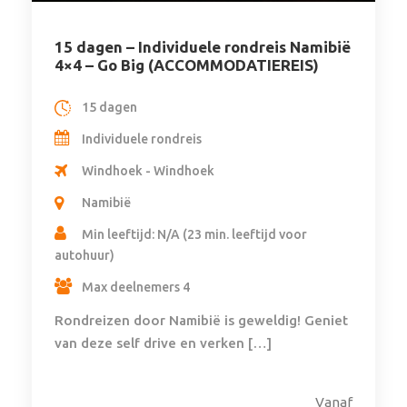
15 dagen – Individuele rondreis Namibië
4×4 – Go Big (ACCOMMODATIEREIS)
15 dagen
Individuele rondreis
Windhoek - Windhoek
Namibië
Min leeftijd: N/A (23 min. leeftijd voor
autohuur)
Max deelnemers 4
Rondreizen door Namibië is geweldig! Geniet
van deze self drive en verken […]
Vanaf