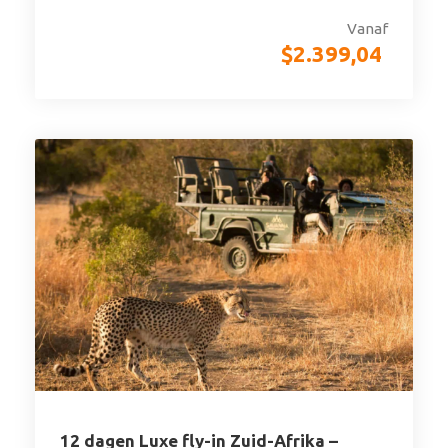
Vanaf
$
2.399,04
12 dagen Luxe fly-in Zuid-Afrika –