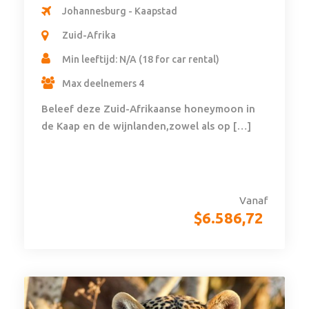
Johannesburg - Kaapstad
Zuid-Afrika
Min leeftijd: N/A (18 for car rental)
Max deelnemers 4
Beleef deze Zuid-Afrikaanse honeymoon in
de Kaap en de wijnlanden,zowel als op […]
Vanaf
$
6.586,72