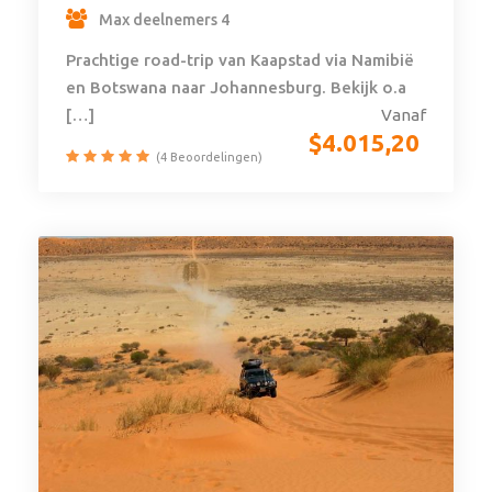
Max deelnemers 4
Prachtige road-trip van Kaapstad via Namibië
en Botswana naar Johannesburg. Bekijk o.a
[…]
Vanaf
$
4.015,20
(4 Beoordelingen)