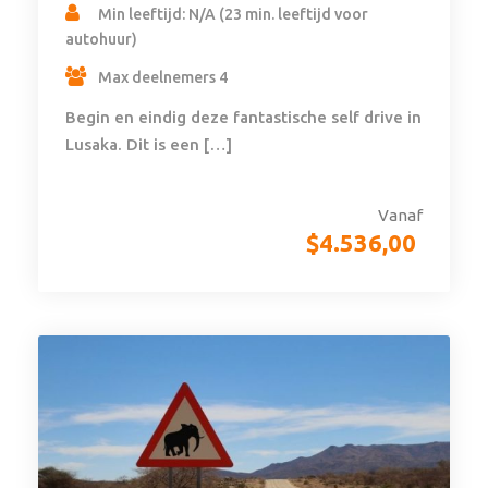
Min leeftijd: N/A (23 min. leeftijd voor
autohuur)
Max deelnemers 4
Begin en eindig deze fantastische self drive in
Lusaka. Dit is een […]
Vanaf
$
4.536,00