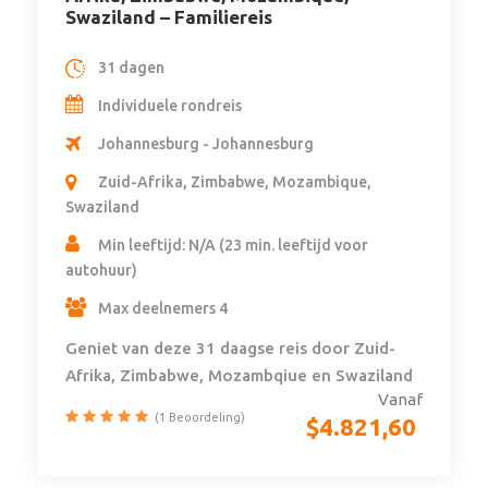
Swaziland – Familiereis
31 dagen
Individuele rondreis
Johannesburg - Johannesburg
Zuid-Afrika, Zimbabwe, Mozambique,
Swaziland
Min leeftijd: N/A (23 min. leeftijd voor
autohuur)
Max deelnemers 4
Geniet van deze 31 daagse reis door Zuid-
Afrika, Zimbabwe, Mozambqiue en Swaziland
Vanaf
(1 Beoordeling)
$
4.821,60