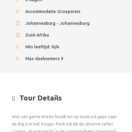
Accommodatie Groepsreis
Johannesburg - Johannesburg
Zuid-Afrika
Min leeftijd: N/A
Max deelnemers 9
Tour Details
Wie van game drives houdt en op zoek wil gaan naar
de Big 5 in het Kruger Park zal dit de ultieme safari
vinden. Je overnacht in de comfortabele Tremisana