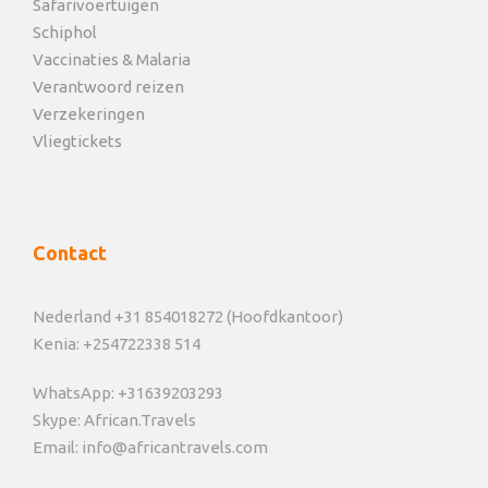
Safarivoertuigen
Schiphol
Vaccinaties & Malaria
Verantwoord reizen
Verzekeringen
Vliegtickets
Contact
Nederland +31 854018272 (Hoofdkantoor)
Kenia: +254722338 514
WhatsApp: +31639203293
Skype: African.Travels
Email: info@africantravels.com