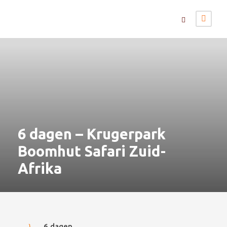
6 dagen – Krugerpark
Boomhut Safari Zuid-
Afrika
6 dagen