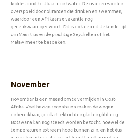
kuddes rond kostbaar drinkwater. De rivieren worden
overspoeld door olifanten die drinken en zwemmen,
waardoor een Afrikaanse vakantie nog
gedenkwaardiger wordt. Dit is ook een uitstekende tijd
om Mauritius en de prachtige Seychellen of het
Malawimeer te bezoeken.
November
November is een maand om te vermijden in Oost-
Afrika. Veel hevige regenbuien maken de wegen
onbereikbaar, gorilla-trektochten glad en glibberig.
Botswana kan nog steeds worden bezocht, hoewel de
temperaturen extreem hoog kunnen zijn, en het dus
waarschijnlijker is dat je vast komt te zitten in diep