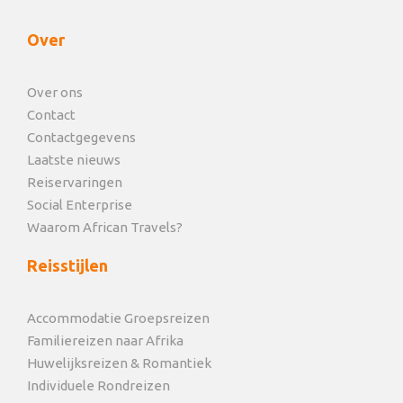
Over
Over ons
Contact
Contactgegevens
Laatste nieuws
Reiservaringen
Social Enterprise
Waarom African Travels?
Reisstijlen
Accommodatie Groepsreizen
Familiereizen naar Afrika
Huwelijksreizen & Romantiek
Individuele Rondreizen