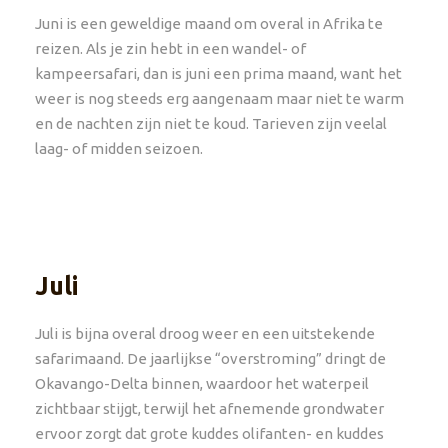
Juni is een geweldige maand om overal in Afrika te
reizen. Als je zin hebt in een wandel- of
kampeersafari, dan is juni een prima maand, want het
weer is nog steeds erg aangenaam maar niet te warm
en de nachten zijn niet te koud. Tarieven zijn veelal
laag- of midden seizoen.
Juli
Juli is bijna overal droog weer en een uitstekende
safarimaand. De jaarlijkse “overstroming” dringt de
Okavango-Delta binnen, waardoor het waterpeil
zichtbaar stijgt, terwijl het afnemende grondwater
ervoor zorgt dat grote kuddes olifanten- en kuddes