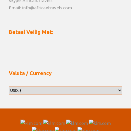
Skype: African.Travels
Email: info@africantravels.com
Betaal Veilig Met:
Valuta / Currency