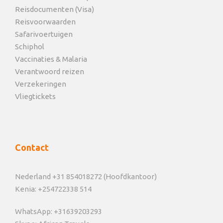
Reisdocumenten (Visa)
Reisvoorwaarden
Safarivoertuigen
Schiphol
Vaccinaties & Malaria
Verantwoord reizen
Verzekeringen
Vliegtickets
Contact
Nederland +31 854018272 (Hoofdkantoor)
Kenia: +254722338 514
WhatsApp: +31639203293