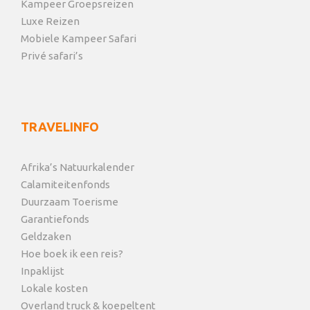
Kampeer Groepsreizen
Luxe Reizen
Mobiele Kampeer Safari
Privé safari’s
TRAVELINFO
Afrika’s Natuurkalender
Calamiteitenfonds
Duurzaam Toerisme
Garantiefonds
Geldzaken
Hoe boek ik een reis?
Inpaklijst
Lokale kosten
Overland truck & koepeltent