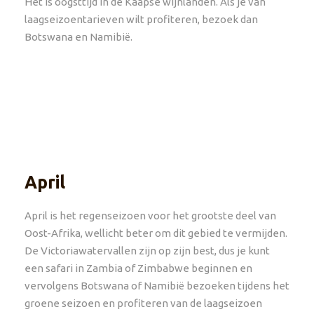
Het is oogsttijd in de Kaapse wijnlanden. Als je van
laagseizoentarieven wilt profiteren, bezoek dan
Botswana en Namibië.
April
April is het regenseizoen voor het grootste deel van
Oost-Afrika, wellicht beter om dit gebied te vermijden.
De Victoriawatervallen zijn op zijn best, dus je kunt
een safari in Zambia of Zimbabwe beginnen en
vervolgens Botswana of Namibië bezoeken tijdens het
groene seizoen en profiteren van de laagseizoen