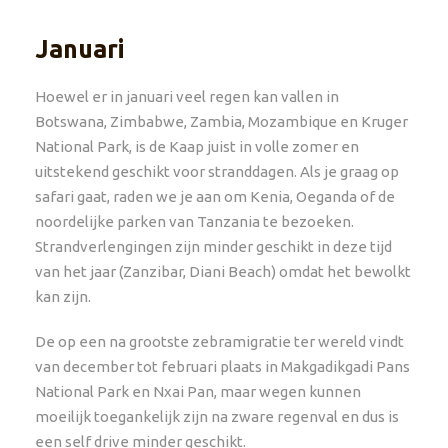
Januari
Hoewel er in januari veel regen kan vallen in
Botswana, Zimbabwe, Zambia, Mozambique en Kruger
National Park, is de Kaap juist in volle zomer en
uitstekend geschikt voor stranddagen. Als je graag op
safari gaat, raden we je aan om Kenia, Oeganda of de
noordelijke parken van Tanzania te bezoeken.
Strandverlengingen zijn minder geschikt in deze tijd
van het jaar (Zanzibar, Diani Beach) omdat het bewolkt
kan zijn.
De op een na grootste zebramigratie ter wereld vindt
van december tot februari plaats in Makgadikgadi Pans
National Park en Nxai Pan, maar wegen kunnen
moeilijk toegankelijk zijn na zware regenval en dus is
een self drive minder geschikt.