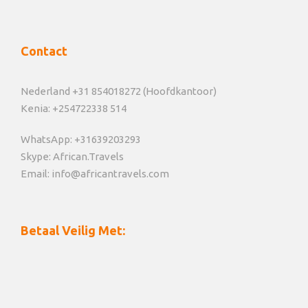
Contact
Nederland +31 854018272 (Hoofdkantoor)
Kenia: +254722338 514
WhatsApp: +31639203293
Skype: African.Travels
Email: info@africantravels.com
Betaal Veilig Met: