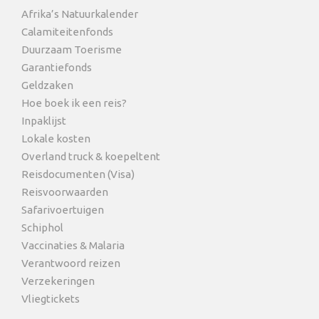
Afrika’s Natuurkalender
Calamiteitenfonds
Duurzaam Toerisme
Garantiefonds
Geldzaken
Hoe boek ik een reis?
Inpaklijst
Lokale kosten
Overland truck & koepeltent
Reisdocumenten (Visa)
Reisvoorwaarden
Safarivoertuigen
Schiphol
Vaccinaties & Malaria
Verantwoord reizen
Verzekeringen
Vliegtickets