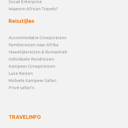
Social Enterprise
Waarom African Travels?
Reisstijlen
Accommodatie Groepsreizen
Familiereizen naar Afrika
Huwelijksreizen & Romantiek
Individuele Rondreizen
Kampeer Groepsreizen
Luxe Reizen
Mobiele Kampeer Safari
Privé safari’s
TRAVELINFO