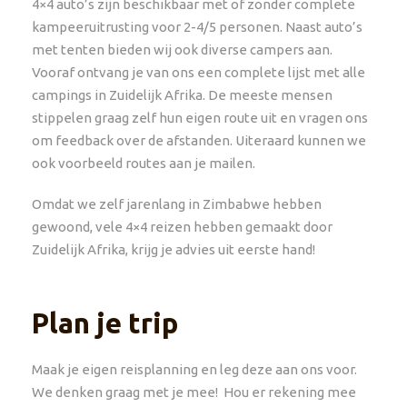
4×4 auto’s zijn beschikbaar met of zonder complete
kampeeruitrusting voor 2-4/5 personen. Naast auto’s
met tenten bieden wij ook diverse campers aan.
Vooraf ontvang je van ons een complete lijst met alle
campings in Zuidelijk Afrika. De meeste mensen
stippelen graag zelf hun eigen route uit en vragen ons
om feedback over de afstanden. Uiteraard kunnen we
ook voorbeeld routes aan je mailen.
Omdat we zelf jarenlang in Zimbabwe hebben
gewoond, vele 4×4 reizen hebben gemaakt door
Zuidelijk Afrika, krijg je advies uit eerste hand!
Plan je trip
Maak je eigen reisplanning en leg deze aan ons voor.
We denken graag met je mee! Hou er rekening mee