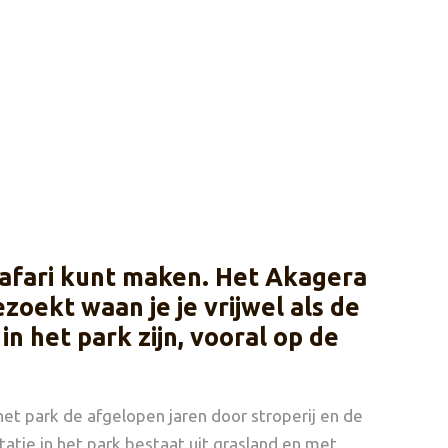
safari kunt maken. Het Akagera
zoekt waan je je vrijwel als de
n het park zijn, vooral op de
et park de afgelopen jaren door stroperij en de
ie in het park bestaat uit grasland en met