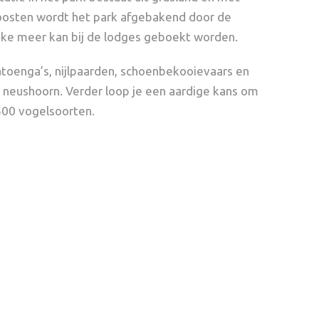
t oosten wordt het park afgebakend door de
ijke meer kan bij de lodges geboekt worden.
atoenga’s, nijlpaarden, schoenbekooievaars en
te neushoorn. Verder loop je een aardige kans om
 500 vogelsoorten.