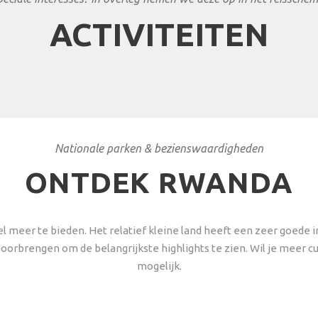
ACTIVITEITEN
Nationale parken & bezienswaardigheden
ONTDEK RWANDA
 meer te bieden. Het relatief kleine land heeft een zeer goede i
doorbrengen om de belangrijkste highlights te zien. Wil je meer c
mogelijk.