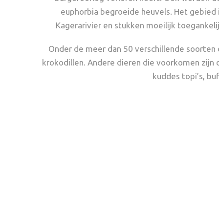
euphorbia begroeide heuvels. Het gebied i
Kagerarivier en stukken moeilijk toegankel
Onder de meer dan 50 verschillende soorten d
krokodillen. Andere dieren die voorkomen zijn o
kuddes topi’s, bu