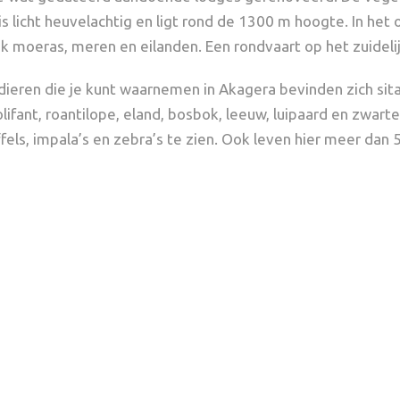
s licht heuvelachtig en ligt rond de 1300 m hoogte. In he
ijk moeras, meren en eilanden. Een rondvaart op het zuidel
ieren die je kunt waarnemen in Akagera bevinden zich sit
lifant, roantilope, eland, bosbok, leeuw, luipaard en zwar
ffels, impala’s en zebra’s te zien. Ook leven hier meer dan