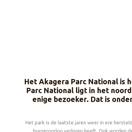
Het Akagera Parc National is 
Parc National ligt in het noor
enige bezoeker. Dat is onder
Het park is de laatste jaren weer in ere herst
burgeroorlog verloren heeft. Ook worden d