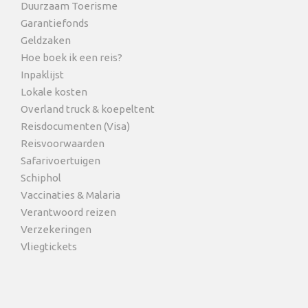
Duurzaam Toerisme
Garantiefonds
Geldzaken
Hoe boek ik een reis?
Inpaklijst
Lokale kosten
Overland truck & koepeltent
Reisdocumenten (Visa)
Reisvoorwaarden
Safarivoertuigen
Schiphol
Vaccinaties & Malaria
Verantwoord reizen
Verzekeringen
Vliegtickets