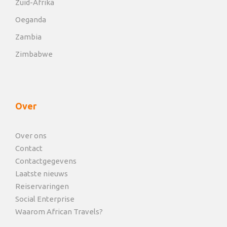
Zuid-Afrika
Oeganda
Zambia
Zimbabwe
Over
Over ons
Contact
Contactgegevens
Laatste nieuws
Reiservaringen
Social Enterprise
Waarom African Travels?