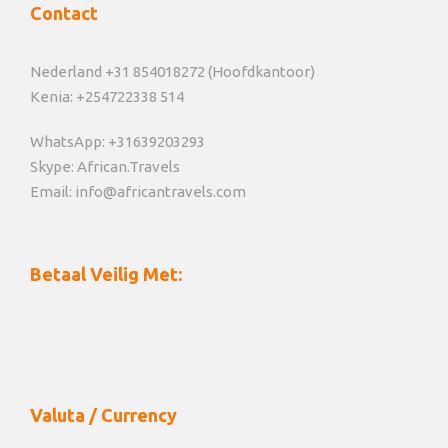
Contact
Nederland +31 854018272 (Hoofdkantoor)
Kenia: +254722338 514
WhatsApp: +31639203293
Skype: African.Travels
Email: info@africantravels.com
Betaal Veilig Met:
Valuta / Currency