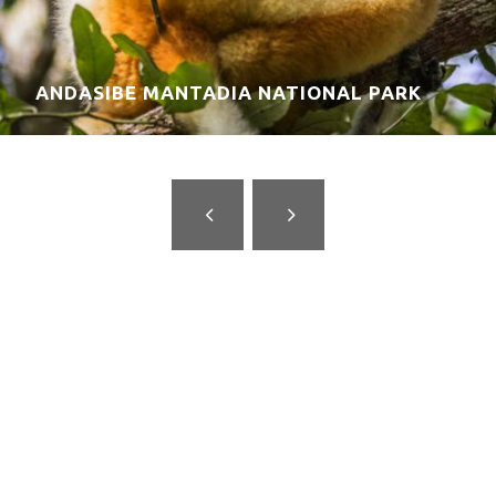
ANDRINGITRA NATIONAL PARK
Waarom met African