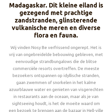
Madagaskar. Dit kleine eiland is
gezegend met prachtige
zandstranden, glinsterende
vulkanische meren en diverse
flora en fauna.
Wij vinden Nosy Be verfrissend ongerept. Het is
vrij van ongebreidelde bebouwing gebleven, met
eenvoudige strandbungalows die de blitse
commerciële resorts overtreffen. De meeste
bezoekers ontspannen op idyllische stranden,
gaan zwemmen of snorkelen in het kalme
azuurblauwe water en genieten van visgerechten
in restaurants aan de oceaan, maar als je van
sightseeing houdt, is het de moeite waard om
een ​​bezoek te brengen aan de bazaar in Hell-ville