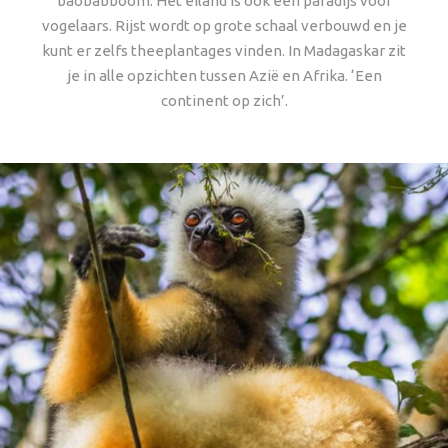
baobabboom. Het eiland is ook een paradijs voor
vogelaars. Rijst wordt op grote schaal verbouwd en je
kunt er zelfs theeplantages vinden. In Madagaskar zit
je in alle opzichten tussen Azië en Afrika. ‘Een
continent op zich’.