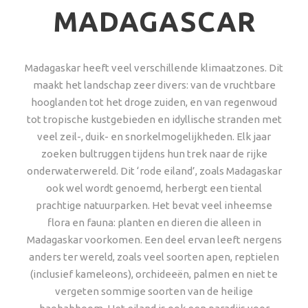
MADAGASCAR
Madagaskar heeft veel verschillende klimaatzones. Dit
maakt het landschap zeer divers: van de vruchtbare
hooglanden tot het droge zuiden, en van regenwoud
tot tropische kustgebieden en idyllische stranden met
veel zeil-, duik- en snorkelmogelijkheden. Elk jaar
zoeken bultruggen tijdens hun trek naar de rijke
onderwaterwereld. Dit ‘rode eiland’, zoals Madagaskar
ook wel wordt genoemd, herbergt een tiental
prachtige natuurparken. Het bevat veel inheemse
flora en fauna: planten en dieren die alleen in
Madagaskar voorkomen. Een deel ervan leeft nergens
anders ter wereld, zoals veel soorten apen, reptielen
(inclusief kameleons), orchideeën, palmen en niet te
vergeten sommige soorten van de heilige