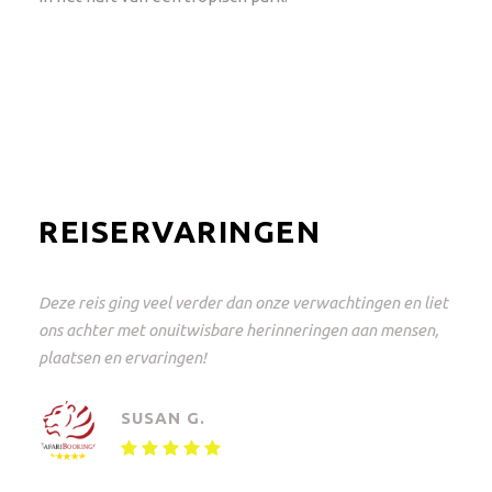
REISERVARINGEN
Dit was een geweldige reis en perfect geregeld! Van
Johannesburg naar het Krugerpark en weer terug. Alles
tot in de puntjes geregeld met keuzevrijheid. Een
onvergetelijke ervaring!
MAARTEN V.