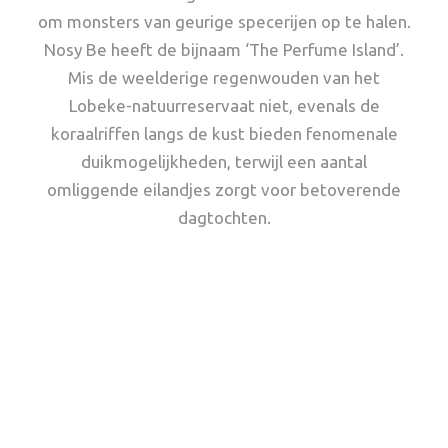
om monsters van geurige specerijen op te halen.
Nosy Be heeft de bijnaam ‘The Perfume Island’.
Mis de weelderige regenwouden van het
Lobeke-natuurreservaat niet, evenals de
koraalriffen langs de kust bieden fenomenale
duikmogelijkheden, terwijl een aantal
omliggende eilandjes zorgt voor betoverende
dagtochten.