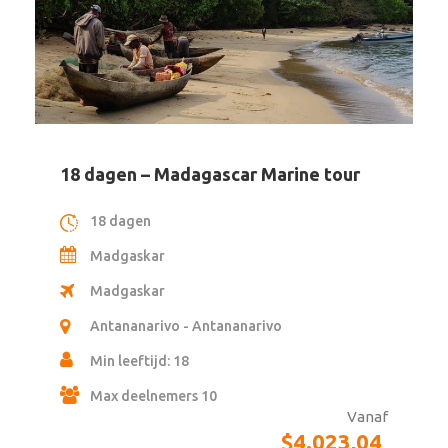
Madgaskar
Madagaskar
Antananarivo - Antananarivo
Min leeftijd: 12
Vanaf
Max deelnemers 12
$
3.684,80