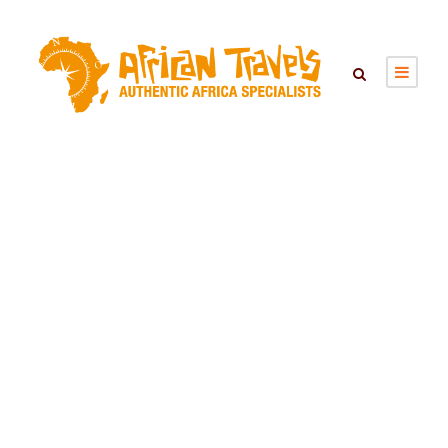
NOSY BE