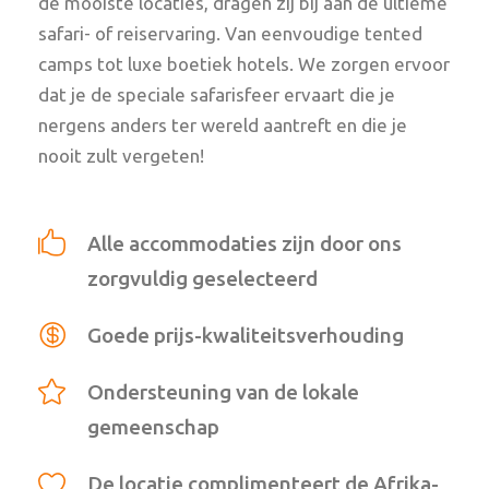
de mooiste locaties, dragen zij bij aan de ultieme
safari- of reiservaring. Van eenvoudige tented
camps tot luxe boetiek hotels. We zorgen ervoor
dat je de speciale safarisfeer ervaart die je
nergens anders ter wereld aantreft en die je
nooit zult vergeten!
Alle accommodaties zijn door ons
zorgvuldig geselecteerd
Goede prijs-kwaliteitsverhouding
Ondersteuning van de lokale
gemeenschap
De locatie complimenteert de Afrika-