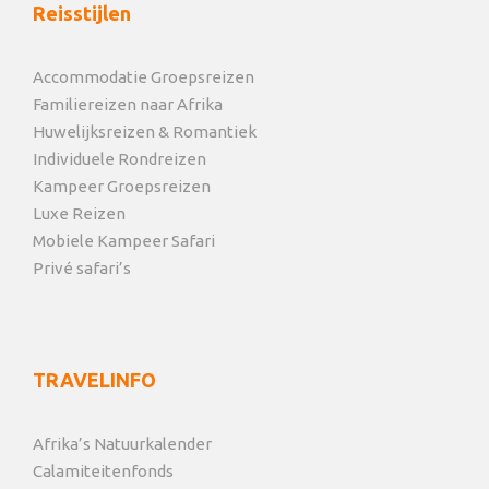
Reisstijlen
Accommodatie Groepsreizen
Familiereizen naar Afrika
Huwelijksreizen & Romantiek
Individuele Rondreizen
Kampeer Groepsreizen
Luxe Reizen
Mobiele Kampeer Safari
Privé safari’s
TRAVELINFO
Afrika’s Natuurkalender
Calamiteitenfonds