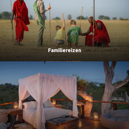
Familiereizen
BEKIJK ALLE REIZEN