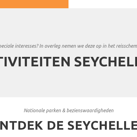
peciale interesses? In overleg nemen we deze op in het reisschem
TIVITEITEN SEYCHEL
Nationale parken & bezienswaardigheden
NTDEK DE SEYCHELL