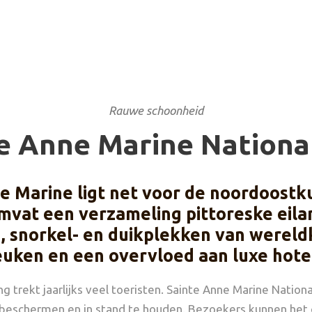
Rauwe schoonheid
e Anne Marine Nationa
e Marine ligt net voor de noordoostku
mvat een verzameling pittoreske eila
 snorkel- en duikplekken van wereld
uken en een overvloed aan luxe hote
trekt jaarlijks veel toeristen. Sainte Anne Marine Nationa
beschermen en in stand te houden. Bezoekers kunnen het 