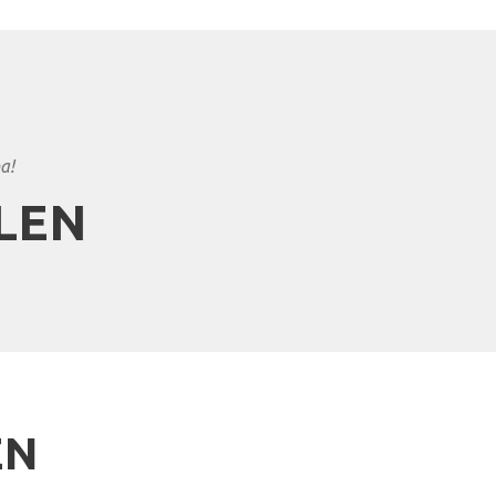
a!
LEN
EN