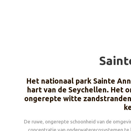
Saint
Het nationaal park Sainte Ann
hart van de Seychellen. Het o
ongerepte witte zandstranden,
ke
De ruwe, ongerepte schoonheid van de omgeving 
concentratie van onderwaterecosystemen te 