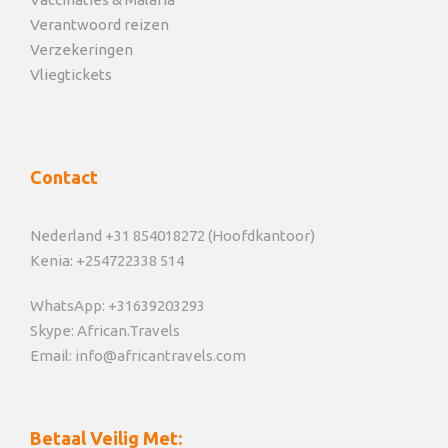
Verantwoord reizen
Verzekeringen
Vliegtickets
Contact
Nederland +31 854018272 (Hoofdkantoor)
Kenia: +254722338 514
WhatsApp: +31639203293
Skype: African.Travels
Email: info@africantravels.com
Betaal Veilig Met: