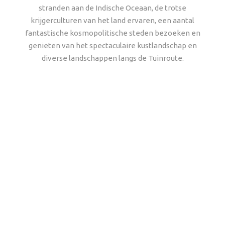
stranden aan de Indische Oceaan, de trotse
krijgerculturen van het land ervaren, een aantal
fantastische kosmopolitische steden bezoeken en
genieten van het spectaculaire kustlandschap en
diverse landschappen langs de Tuinroute.
Waarom met African
Travels naar Zuid-