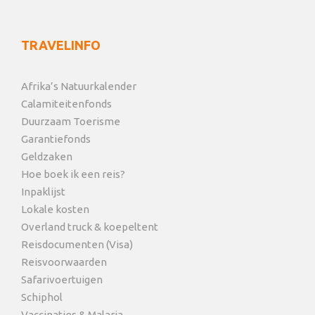
TRAVELINFO
Afrika’s Natuurkalender
Calamiteitenfonds
Duurzaam Toerisme
Garantiefonds
Geldzaken
Hoe boek ik een reis?
Inpaklijst
Lokale kosten
Overland truck & koepeltent
Reisdocumenten (Visa)
Reisvoorwaarden
Safarivoertuigen
Schiphol
Vaccinaties & Malaria