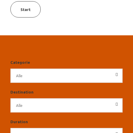
Start
Categorie
Destination
Duration