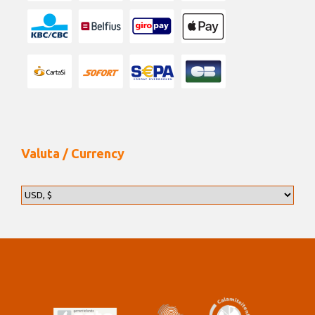
Valuta / Currency