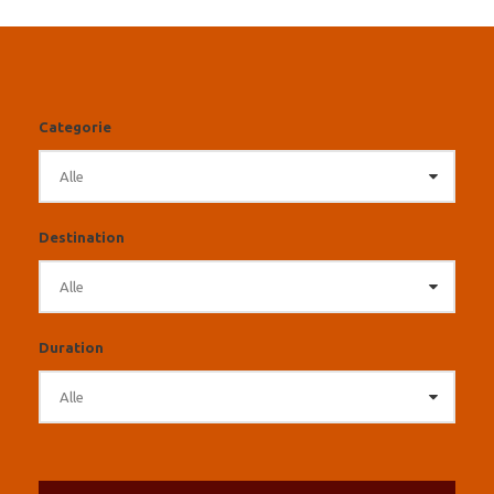
Categorie
Destination
Duration