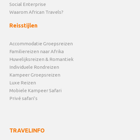
Social Enterprise
Waarom African Travels?
Reisstijlen
Accommodatie Groepsreizen
Familiereizen naar Afrika
Huwelijksreizen & Romantiek
Individuele Rondreizen
Kampeer Groepsreizen
Luxe Reizen
Mobiele Kampeer Safari
Privé safari’s
TRAVELINFO