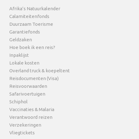
Afrika’s Natuurkalender
Calamiteitenfonds
Duurzaam Toerisme
Garantiefonds
Geldzaken
Hoe boek ik een reis?
Inpaklijst
Lokale kosten
Overland truck & koepeltent
Reisdocumenten (Visa)
Reisvoorwaarden
Safarivoertuigen
Schiphol
Vaccinaties & Malaria
Verantwoord reizen
Verzekeringen
Vliegtickets