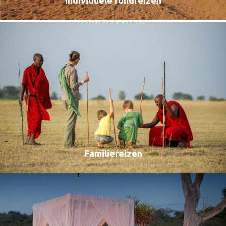
Luxe Reizen
BEKIJK ALLE REIZEN
BEKIJK ALLE REIZEN
Familiereizen
BEKIJK ALLE REIZEN