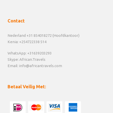
Contact
Nederland +31 854018272 (Hoofdkantoor)
Kenia: +254722338 514
WhatsApp: +31639203293
Skype: African.Travels
Email: info@africantravels.com
Betaal Veilig Met: