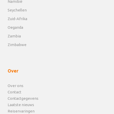
Namibië
Seychellen
Zuid-Afrika
Oeganda
Zambia
Zimbabwe
Over
Over ons
Contact
Contactgegevens
Laatste nieuws
Reiservaringen