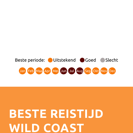
BESTE REISTIJD
WILD COAST