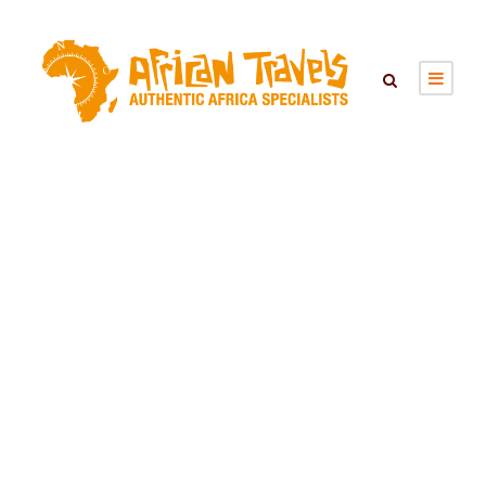
WILD COAST