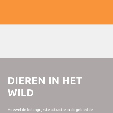
DIEREN IN HET
WILD
Hoewel de belangrijkste attractie in dit gebied de