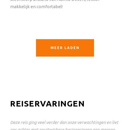
makkelijk en comfortabel!
MEER LADEN
REISERVARINGEN
Deze reis ging veel verder dan onze verwachtingen en liet
ons achter met onuitwisbare herinneringen aan mensen,