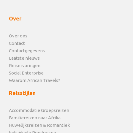
Over
Over ons
Contact
Contactgegevens
Laatste nieuws
Reiservaringen
Social Enterprise
Waarom African Travels?
Reisstijlen
Accommodatie Groepsreizen
Familiereizen naar Afrika
Huwelijksreizen & Romantiek
Individuele Rondreizen