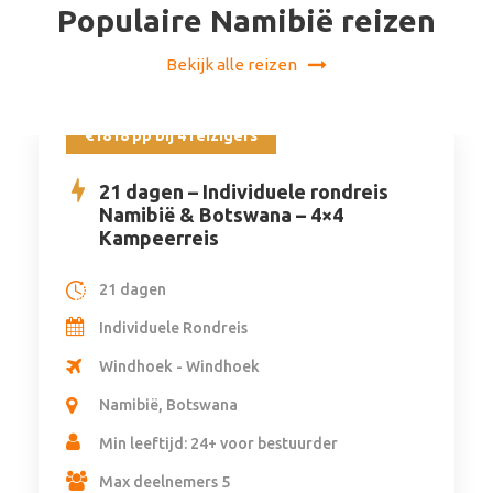
Populaire Namibië reizen
Bekijk alle reizen
€1818 pp bij 4 reizigers
21 dagen – Individuele rondreis
Namibië & Botswana – 4×4
Kampeerreis
21 dagen
Individuele Rondreis
Windhoek - Windhoek
Namibië, Botswana
Min leeftijd: 24+ voor bestuurder
Max deelnemers 5