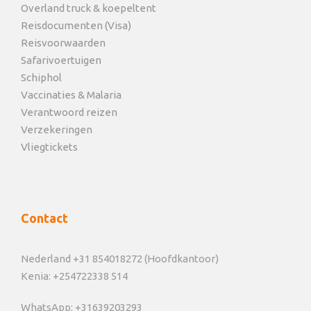
Overland truck & koepeltent
Reisdocumenten (Visa)
Reisvoorwaarden
Safarivoertuigen
Schiphol
Vaccinaties & Malaria
Verantwoord reizen
Verzekeringen
Vliegtickets
Contact
Nederland +31 854018272 (Hoofdkantoor)
Kenia: +254722338 514
WhatsApp: +31639203293