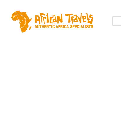
Categorie
Accommodatie Groepsreizen