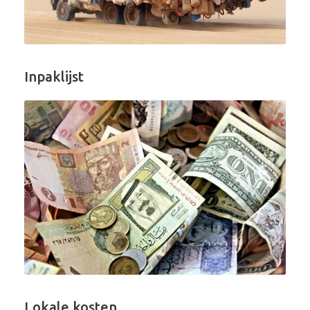
Inpaklijst
Lokale kosten