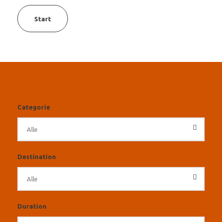
Start
Categorie
Destination
Duration