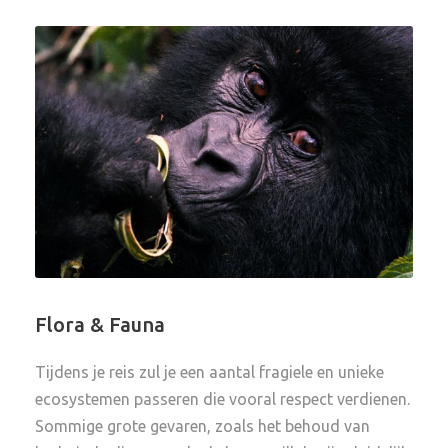
Flora & Fauna
Tijdens je reis zul je een aantal fragiele en unieke
ecosystemen passeren die vooral respect verdienen.
Sommige grote gevaren, zoals het behoud van