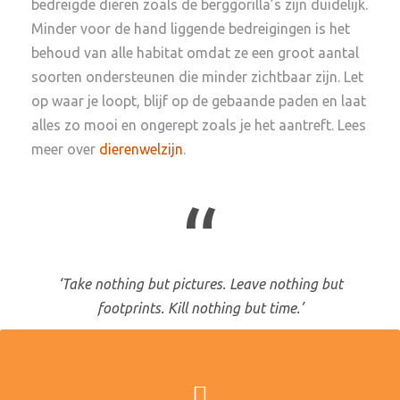
bedreigde dieren zoals de berggorilla’s zijn duidelijk.
Minder voor de hand liggende bedreigingen is het
behoud van alle habitat omdat ze een groot aantal
soorten ondersteunen die minder zichtbaar zijn. Let
op waar je loopt, blijf op de gebaande paden en laat
alles zo mooi en ongerept zoals je het aantreft. Lees
meer over
dierenwelzijn
.
“
‘Take nothing but pictures. Leave nothing but
footprints. Kill nothing but time.’