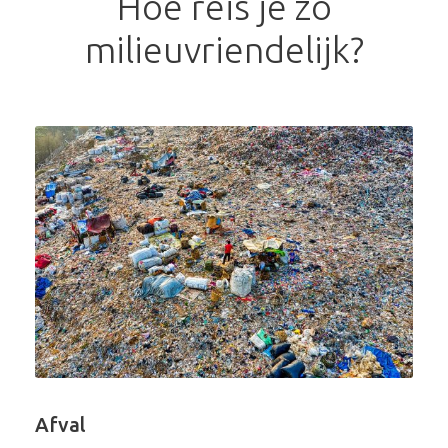
Hoe reis je zo
milieuvriendelijk?
Afval