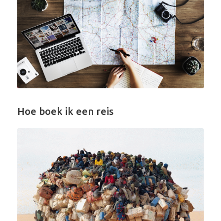
Hoe boek ik een reis