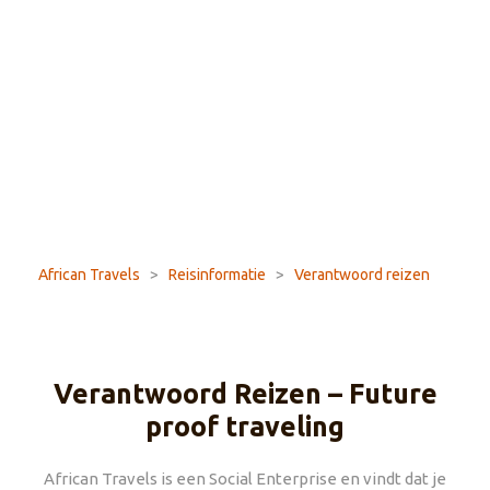
African Travels
>
Reisinformatie
>
Verantwoord reizen
Verantwoord Reizen – Future
proof traveling
African Travels is een Social Enterprise en vindt dat je