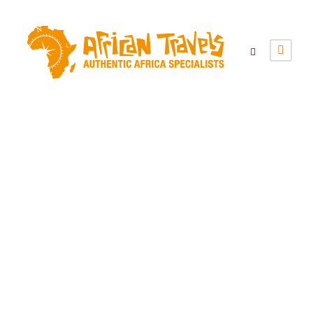
Verantwoord
reizen