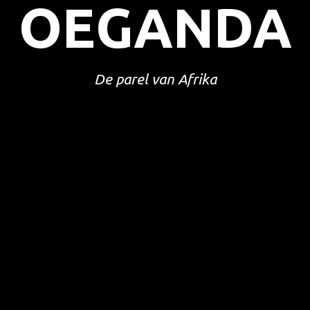
OEGANDA
De parel van Afrika