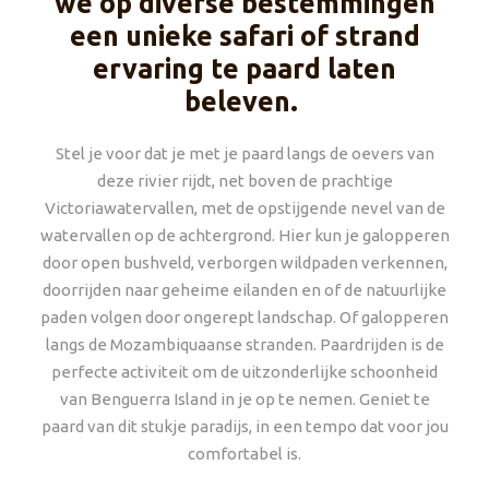
we op diverse bestemmingen
een unieke safari of strand
ervaring te paard laten
beleven.
Stel je voor dat je met je paard langs de oevers van
deze rivier rijdt, net boven de prachtige
Victoriawatervallen, met de opstijgende nevel van de
watervallen op de achtergrond. Hier kun je galopperen
door open bushveld, verborgen wildpaden verkennen,
doorrijden naar geheime eilanden en of de natuurlijke
paden volgen door ongerept landschap. Of galopperen
langs de Mozambiquaanse stranden. Paardrijden is de
perfecte activiteit om de uitzonderlijke schoonheid
van Benguerra Island in je op te nemen. Geniet te
paard van dit stukje paradijs, in een tempo dat voor jou
comfortabel is.