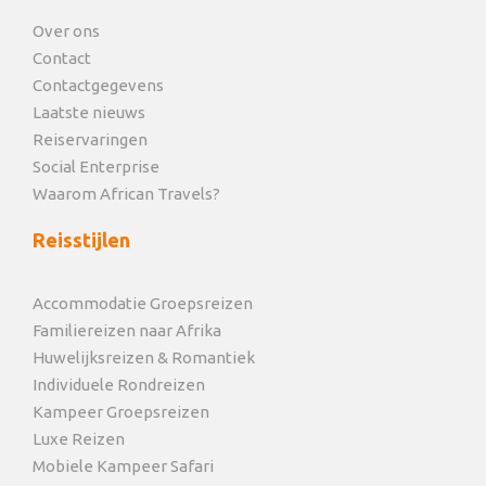
Over ons
Contact
Contactgegevens
Laatste nieuws
Reiservaringen
Social Enterprise
Waarom African Travels?
Reisstijlen
Accommodatie Groepsreizen
Familiereizen naar Afrika
Huwelijksreizen & Romantiek
Individuele Rondreizen
Kampeer Groepsreizen
Luxe Reizen
Mobiele Kampeer Safari