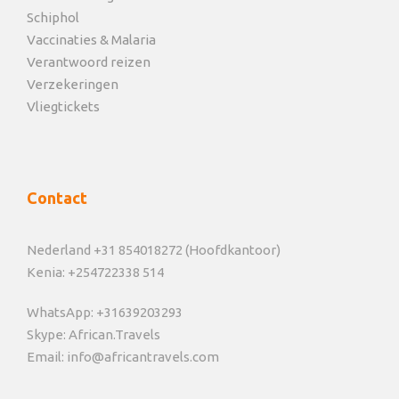
Schiphol
Vaccinaties & Malaria
Verantwoord reizen
Verzekeringen
Vliegtickets
Contact
Nederland +31 854018272 (Hoofdkantoor)
Kenia: +254722338 514
WhatsApp: +31639203293
Skype: African.Travels
Email: info@africantravels.com