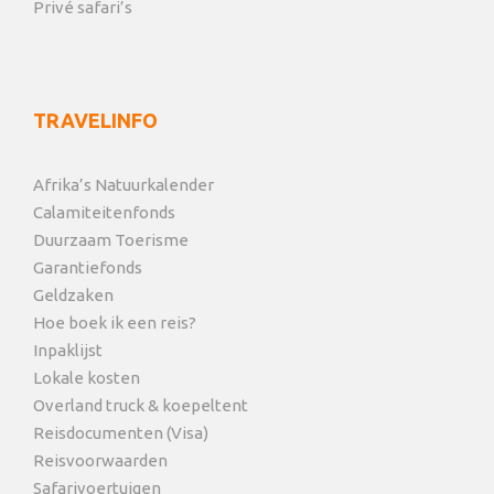
Privé safari’s
TRAVELINFO
Afrika’s Natuurkalender
Calamiteitenfonds
Duurzaam Toerisme
Garantiefonds
Geldzaken
Hoe boek ik een reis?
Inpaklijst
Lokale kosten
Overland truck & koepeltent
Reisdocumenten (Visa)
Reisvoorwaarden
Safarivoertuigen