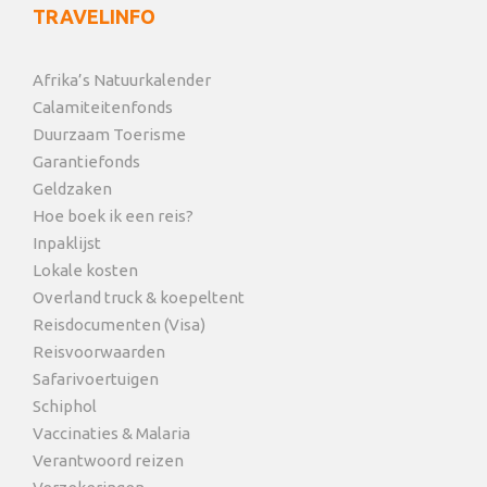
TRAVELINFO
Afrika’s Natuurkalender
Calamiteitenfonds
Duurzaam Toerisme
Garantiefonds
Geldzaken
Hoe boek ik een reis?
Inpaklijst
Lokale kosten
Overland truck & koepeltent
Reisdocumenten (Visa)
Reisvoorwaarden
Safarivoertuigen
Schiphol
Vaccinaties & Malaria
Verantwoord reizen