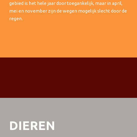
gebied is het hele jaar door toegankelijk, maar in april,
mei en november zijn de wegen mogelijk slecht door de
regen.
DIEREN