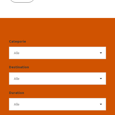
Categorie
Destination
Duration