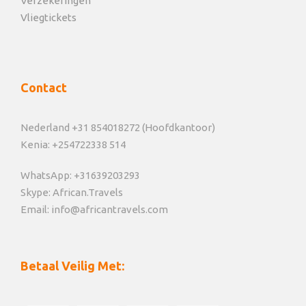
Verzekeringen
Vliegtickets
Contact
Nederland +31 854018272 (Hoofdkantoor)
Kenia: +254722338 514
WhatsApp: +31639203293
Skype: African.Travels
Email: info@africantravels.com
Betaal Veilig Met: