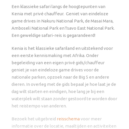
Een klassieke safari langs de hoogtepunten van
Kenia met privé chauffeur. Geniet van eindeloze
game drives in Nakuru National Park, de Masai Mara,
Amboseli National Park enTsavo East National Park.
Een geweldige safari-reis is gegarandeerd!
Kenia is het klassieke safariland en uitstekend voor
een eerste kennismaking met Afrika. Onder
begeleiding van een eigen privé gids/chauffeur
geniet je van eindeloze game drives voor de
nationale parken, opzoek naar de Big 5 en andere
dieren. In overleg met de gids bepaal je hoe laat je de
dag wilt starten en eindigen, hoe lang je bij een
waterplek wilt staan zonder gestoord te worden door
het reistempo van anderen.
Bezoek het uitgebreid
reisschema
voor meer
informatie over de locatie, maaltijden en activiteiten