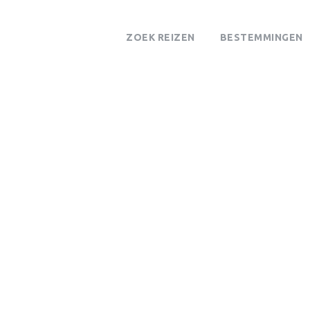
ZOEK REIZEN
BESTEMMINGEN
ORONGORO KRA