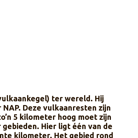
ulkaankegel) ter wereld. Hij
 NAP. Deze vulkaanresten zijn
zo’n 5 kilometer hoog moet zijn
gebie­den. Hier ligt één van de
nte kilometer. Het gebied rond