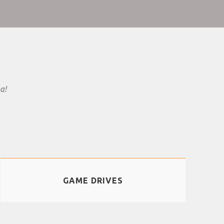
a!
GAME DRIVES