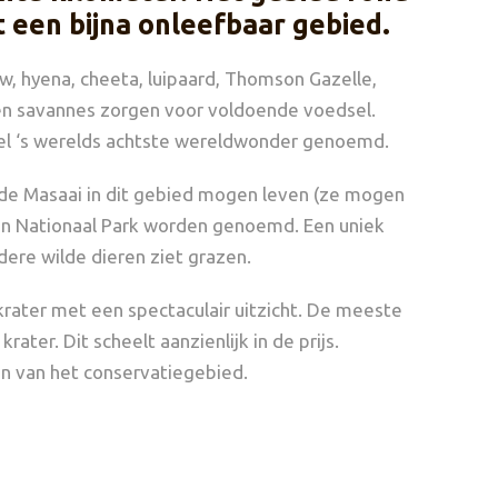
it een bijna onleefbaar gebied.
w, hyena, cheeta, luipaard, Thomson Gazelle,
 en savannes zorgen voor voldoende voedsel.
el ‘s werelds achtste wereldwonder genoemd.
e Masaai in dit gebied mogen leven (ze mogen
en Nationaal Park worden genoemd. Een uniek
dere wilde dieren ziet grazen.
krater met een spectaculair uitzicht. De meeste
ter. Dit scheelt aanzienlijk in de prijs.
n van het conservatiegebied.