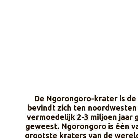
De Ngorongoro-krater is de 
bevindt zich ten noordwesten
vermoedelijk 2-3 miljoen jaar 
geweest. Ngorongoro is één van
grootste kra­ters van de were