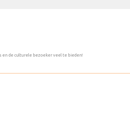
IONAL
 en de culturele bezoeker veel te bieden!
LAKE NATRON