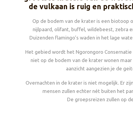
de vulkaan is ruig en praktisc
Op de bodem van de krater is een biotoop on
nijlpaard, olifant, buffel, wildebeest, ze
Duizenden flamingo’s waden in het lage wat
Het gebied wordt het Ngorongoro Consernatie
niet op de bodem van de krater wonen maar 
aanzicht aangezien je de geit
Overnachten in de krater is niet mogelijk. Er 
mensen zullen echter nét buiten het park
De groepsreizen zullen op d