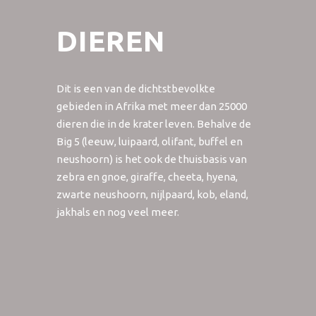
DIEREN
Dit is een van de dichtstbevolkte
gebieden in Afrika met meer dan 25000
dieren die in de krater leven. Behalve de
Big 5 (leeuw, luipaard, olifant, buffel en
neushoorn) is het ook de thuisbasis van
zebra en gnoe, giraffe, cheeta, hyena,
zwarte neushoorn, nijlpaard, kob, eland,
jakhals en nog veel meer.