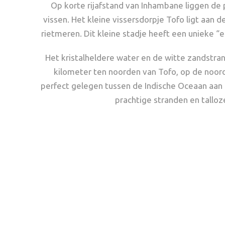
Op korte rijafstand van Inhambane liggen de 
vissen. Het kleine vissersdorpje Tofo ligt aan 
rietmeren. Dit kleine stadje heeft een unieke “e
Het kristalheldere water en de witte zandstra
kilometer ten noorden van Tofo, op de noordp
perfect gelegen tussen de Indische Oceaan aan
prachtige stranden en tallo