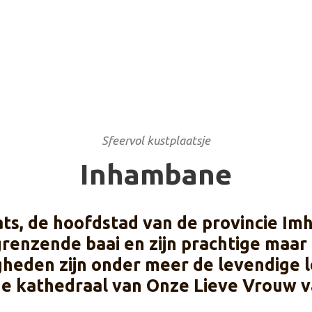
Sfeervol kustplaatsje
Inhambane
ats, de hoofdstad van de provincie Im
 grenzende baai en zijn prachtige ma
gheden zijn onder meer de levendige l
 kathedraal van Onze Lieve Vrouw v