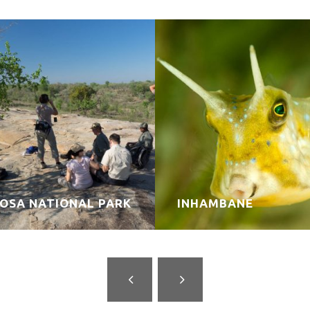
OSA NATIONAL PARK
INHAMBANE