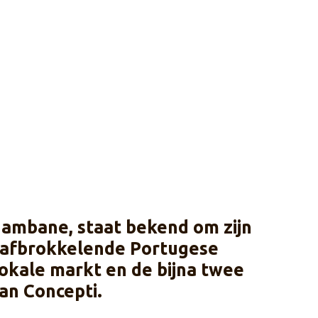
hambane, staat bekend om zijn
ar afbrokkelende Portugese
okale markt en de bijna twee
an Concepti.