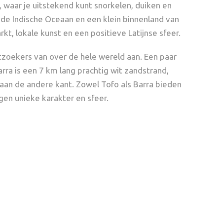
 waar je uitstekend kunt snorkelen, duiken en
n de Indische Oceaan en een klein binnenland van
kt, lokale kunst en een positieve Latijnse sfeer.
tzoekers van over de hele wereld aan. Een paar
rra is een 7 km lang prachtig wit zandstrand,
an de andere kant. Zowel Tofo als Barra bieden
en unieke karakter en sfeer.