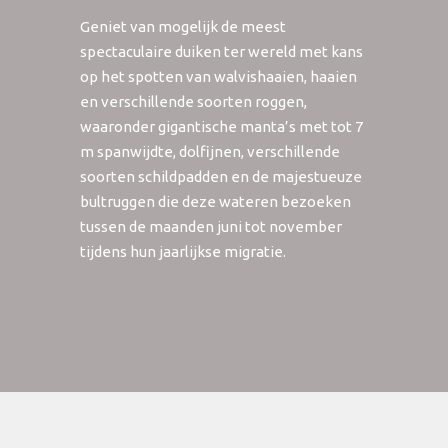
Geniet van mogelijk de meest
spectaculaire duiken ter wereld met kans
op het spotten van walvishaaien, haaien
en verschillende soorten roggen,
waaronder gigantische manta’s met tot 7
m spanwijdte, dolfijnen, verschillende
soorten schildpadden en de majestueuze
bultruggen die deze wateren bezoeken
tussen de maanden juni tot november
tijdens hun jaarlijkse migratie.