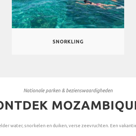
SNORKLING
Nationale parken & bezienswaardigheden
ONTDEK MOZAMBIQU
helder water, snorkelen en duiken, verse zeevruchten. Een vakant