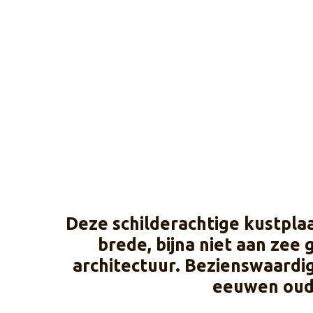
Deze schilderachtige kustpla
brede, bijna niet aan zee
architectuur. Bezienswaardi
eeuwen oude