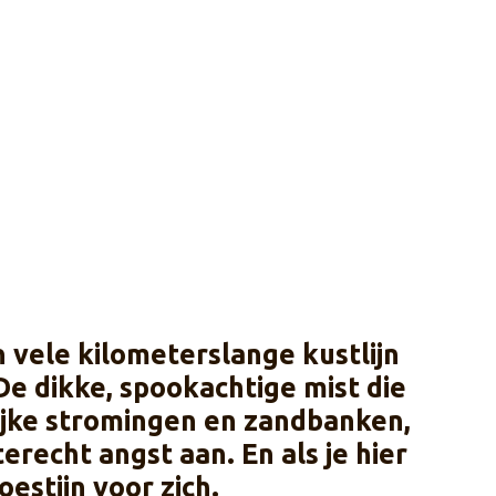
 vele kilometerslange kustlijn
e dikke, spookachtige mist die
lijke stromingen en zandbanken,
recht angst aan. En als je hier
estijn voor zich.