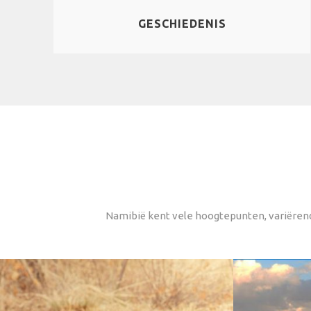
GESCHIEDENIS
Namibië kent vele hoogtepunten, variërend