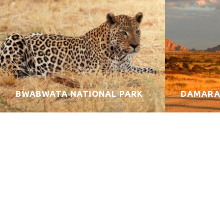
BWABWATA NATIONAL PARK
DAMARA