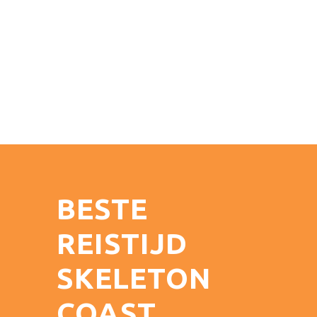
BESTE
REISTIJD
SKELETON
COAST