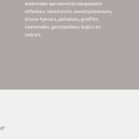
waaronder aan woestijn aangepaste
olifanten, neushoorns, woestijnleeuwen,
bruine hyena’s, jakhalzen, giraffen,
zeehonden, gemsbokken, kudu’s en
zebra’s.
a!