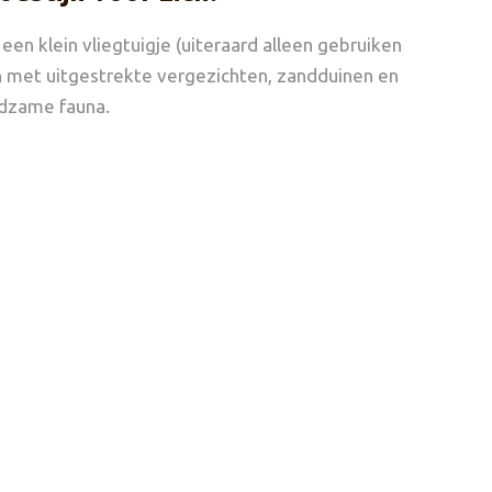
n klein vliegtuigje (uiteraard alleen gebruiken
n met uitgestrekte vergezichten, zandduinen en
ldzame fauna.