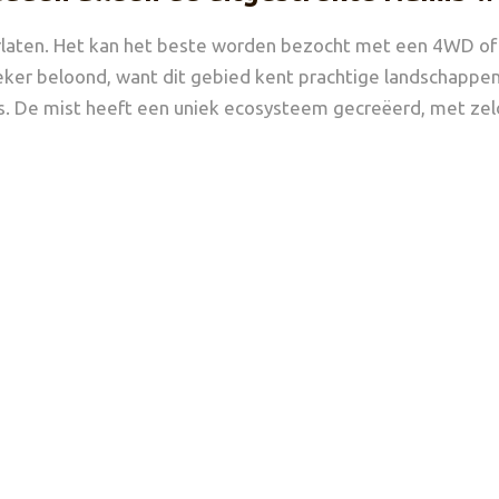
aten. Het kan het beste worden bezocht met een 4WD of ee
eker beloond, want dit gebied kent prachtige landschappe
s. De mist heeft een uniek ecosysteem gecreëerd, met ze