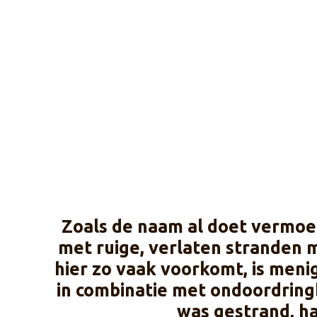
Zoals de naam al doet vermoed
met ruige, verlaten stranden 
hier zo vaak voorkomt, is meni
in combinatie met ondoordringb
was gestrand, ha