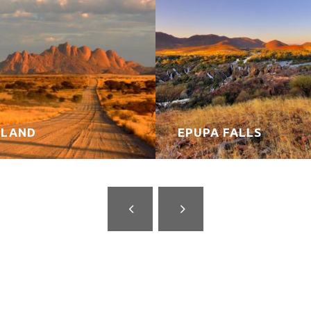
LAND
EPUPA FALLS