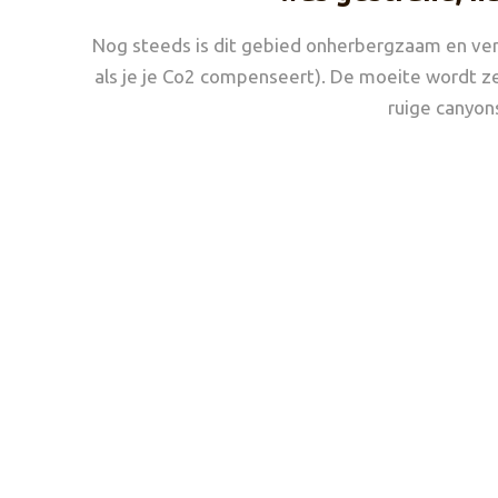
Nog steeds is dit gebied onherbergzaam en verl
als je je Co2 compenseert). De moeite wordt z
ruige canyon