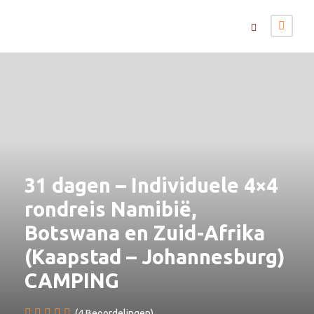
31 dagen – Individuele 4×4
rondreis Namibië,
Botswana en Zuid-Afrika
(Kaapstad – Johannesburg)
CAMPING
(4 Beoordelingen)