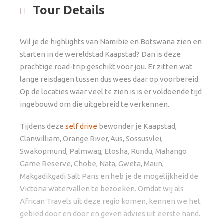
Tour Details
Wil je de highlights van Namibië en Botswana zien en
starten in de wereldstad Kaapstad? Dan is deze
prachtige road-trip geschikt voor jou. Er zitten wat
lange reisdagen tussen dus wees daar op voorbereid.
Op de locaties waar veel te zien is is er voldoende tijd
ingebouwd om die uitgebreid te verkennen.
Tijdens deze
self drive
bewonder je Kaapstad,
Clanwilliam, Orange River, Aus, Sossusvlei,
Swakopmund, Palmwag, Etosha, Rundu, Mahango
Game Reserve, Chobe, Nata, Gweta, Maun,
Makgadikgadi Salt Pans en heb je de mogelijkheid de
Victoria watervallen te bezoeken. Omdat wij als
African Travels uit deze regio komen, kennen we het
gebied door en door en geven advies uit eerste hand.