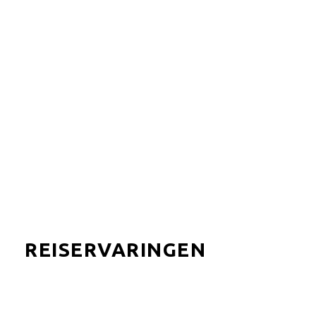
bestemmingen.
MEER LADEN
REISERVARINGEN