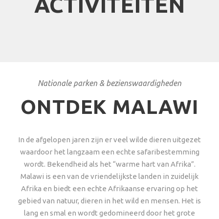
ACTIVITEITEN
Nationale parken & bezienswaardigheden
ONTDEK MALAWI
In de afgelopen jaren zijn er veel wilde dieren uitgezet
waardoor het langzaam een echte safaribestemming
wordt. Bekendheid als het “warme hart van Afrika”.
Malawi is een van de vriendelijkste landen in zuidelijk
Afrika en biedt een echte Afrikaanse ervaring op het
gebied van natuur, dieren in het wild en mensen. Het is
lang en smal en wordt gedomineerd door het grote