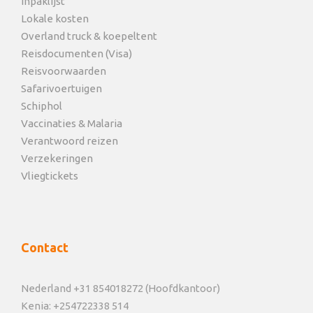
Inpaklijst
Lokale kosten
Overland truck & koepeltent
Reisdocumenten (Visa)
Reisvoorwaarden
Safarivoertuigen
Schiphol
Vaccinaties & Malaria
Verantwoord reizen
Verzekeringen
Vliegtickets
Contact
Nederland +31 854018272 (Hoofdkantoor)
Kenia: +254722338 514