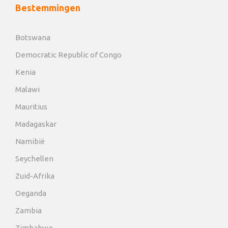
Bestemmingen
Botswana
Democratic Republic of Congo
Kenia
Malawi
Mauritius
Madagaskar
Namibië
Seychellen
Zuid-Afrika
Oeganda
Zambia
Zimbabwe