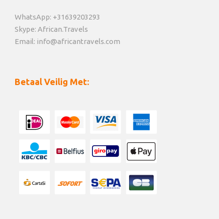
WhatsApp: +31639203293
Skype: African.Travels
Email: info@africantravels.com
Betaal Veilig Met: