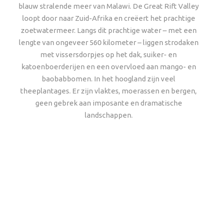
blauw stralende meer van Malawi. De Great Rift Valley
loopt door naar Zuid-Afrika en creëert het prachtige
zoetwatermeer. Langs dit prachtige water – met een
lengte van ongeveer 560 kilometer – liggen strodaken
met vissersdorpjes op het dak, suiker- en
katoenboerderijen en een overvloed aan mango- en
baobabbomen. In het hoogland zijn veel
theeplantages. Er zijn vlaktes, moerassen en bergen,
geen gebrek aan imposante en dramatische
landschappen.