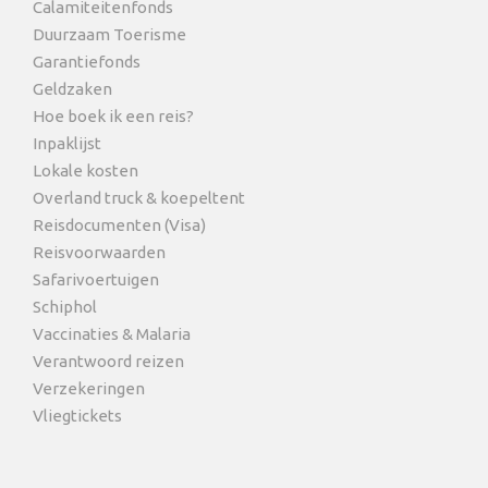
Calamiteitenfonds
Duurzaam Toerisme
Garantiefonds
Geldzaken
Hoe boek ik een reis?
Inpaklijst
Lokale kosten
Overland truck & koepeltent
Reisdocumenten (Visa)
Reisvoorwaarden
Safarivoertuigen
Schiphol
Vaccinaties & Malaria
Verantwoord reizen
Verzekeringen
Vliegtickets