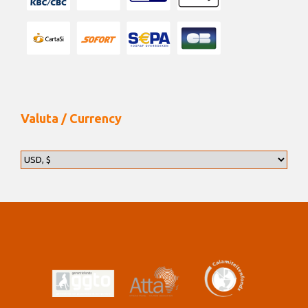
Valuta / Currency