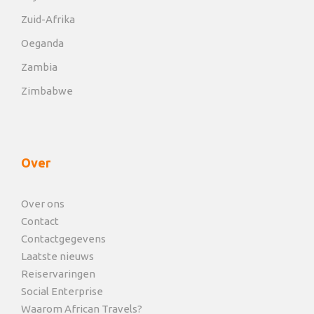
Zuid-Afrika
Oeganda
Zambia
Zimbabwe
Over
Over ons
Contact
Contactgegevens
Laatste nieuws
Reiservaringen
Social Enterprise
Waarom African Travels?