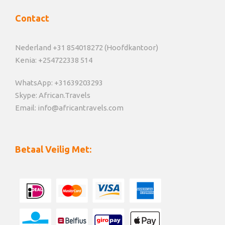
Contact
Nederland +31 854018272 (Hoofdkantoor)
Kenia: +254722338 514
WhatsApp: +31639203293
Skype: African.Travels
Email: info@africantravels.com
Betaal Veilig Met: