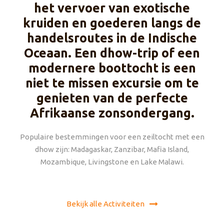
het vervoer van exotische
kruiden en goederen langs de
handelsroutes in de Indische
Oceaan. Een dhow-trip of een
modernere boottocht is een
niet te missen excursie om te
genieten van de perfecte
Afrikaanse zonsondergang.
Populaire bestemmingen voor een zeiltocht met een
dhow zijn: Madagaskar, Zanzibar, Mafia Island,
Mozambique, Livingstone en Lake Malawi.
Bekijk alle Activiteiten