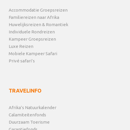
Accommodatie Groepsreizen
Familiereizen naar Afrika
Huwelijksreizen & Romantiek
Individuele Rondreizen
Kampeer Groepsreizen
Luxe Reizen
Mobiele Kampeer Safari
Privé safari’s
TRAVELINFO
Afrika’s Natuurkalender
Calamiteitenfonds
Duurzaam Toerisme
Garantiefonds