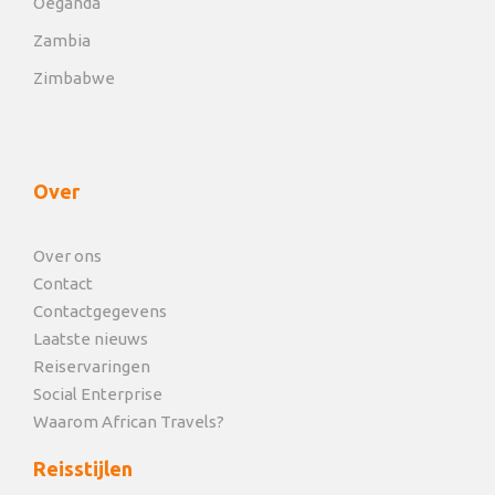
Oeganda
Zambia
Zimbabwe
Over
Over ons
Contact
Contactgegevens
Laatste nieuws
Reiservaringen
Social Enterprise
Waarom African Travels?
Reisstijlen