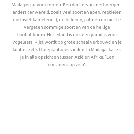
Madagaskar voorkomen. Een deel ervan leeft nergens
anders ter wereld, zoals veel soorten apen, reptielen
(inclusief kameleons), orchideeën, palmen en niet te
vergeten sommige soorten van de heilige
baobabboom. Het eiland is ook een paradijs voor
vogelaars. Rijst wordt op grote schaal verbouwd en je
kunt er zelfs theeplantages vinden. In Madagaskar zit
je in alle opzichten tussen Azië en Afrika. ‘Een
continent op zich’.