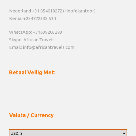
Nederland +31 854018272 (Hoofdkantoor)
Kenia: +254722338 514
WhatsApp: +31639203293
Skype: African.Travels
Email: info@africantravels.com
Betaal Veilig Met:
Valuta / Currency