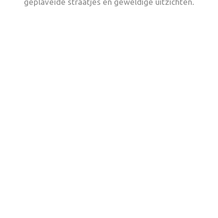
geplaveide straatjes en geweldige uitzichten.