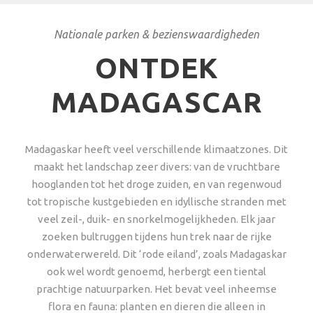
Nationale parken & bezienswaardigheden
ONTDEK
MADAGASCAR
Madagaskar heeft veel verschillende klimaatzones. Dit
maakt het landschap zeer divers: van de vruchtbare
hooglanden tot het droge zuiden, en van regenwoud
tot tropische kustgebieden en idyllische stranden met
veel zeil-, duik- en snorkelmogelijkheden. Elk jaar
zoeken bultruggen tijdens hun trek naar de rijke
onderwaterwereld. Dit ‘rode eiland’, zoals Madagaskar
ook wel wordt genoemd, herbergt een tiental
prachtige natuurparken. Het bevat veel inheemse
flora en fauna: planten en dieren die alleen in