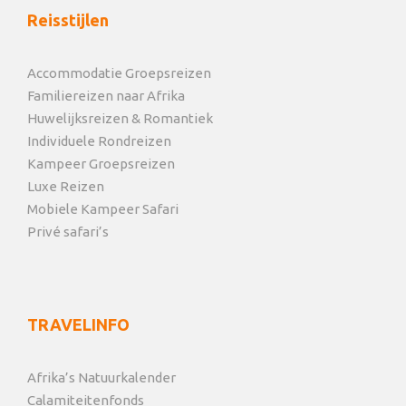
Reisstijlen
Accommodatie Groepsreizen
Familiereizen naar Afrika
Huwelijksreizen & Romantiek
Individuele Rondreizen
Kampeer Groepsreizen
Luxe Reizen
Mobiele Kampeer Safari
Privé safari’s
TRAVELINFO
Afrika’s Natuurkalender
Calamiteitenfonds