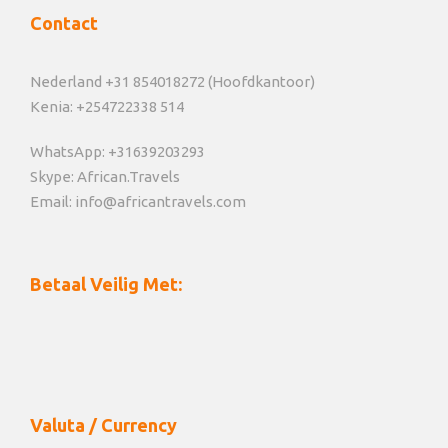
Contact
Nederland +31 854018272 (Hoofdkantoor)
Kenia: +254722338 514
WhatsApp: +31639203293
Skype: African.Travels
Email: info@africantravels.com
Betaal Veilig Met:
Valuta / Currency