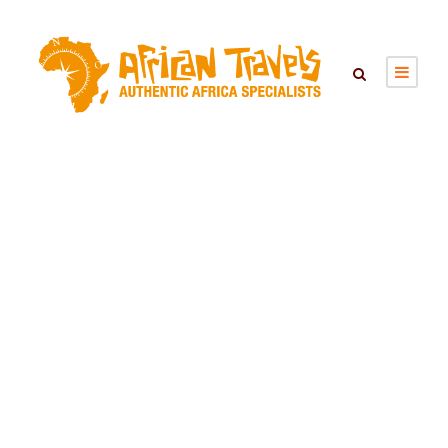
Tag
Beach Resort