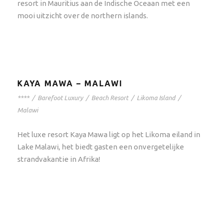
resort in Mauritius aan de Indische Oceaan met een
mooi uitzicht over de northern islands.
KAYA MAWA – MALAWI
****
/
Barefoot Luxury
/
Beach Resort
/
Likoma Island
/
Malawi
Het luxe resort Kaya Mawa ligt op het Likoma eiland in
Lake Malawi, het biedt gasten een onvergetelijke
strandvakantie in Afrika!