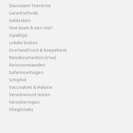
Duurzaam Toerisme
Garantiefonds
Geldzaken
Hoe boek ik een reis?
Inpaklijst
Lokale kosten
Overland truck & koepeltent
Reisdocumenten (Visa)
Reisvoorwaarden
Safarivoertuigen
Schiphol
Vaccinaties & Malaria
Verantwoord reizen
Verzekeringen
Vliegtickets