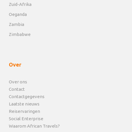
Zuid-Afrika
Oeganda
Zambia
Zimbabwe
Over
Over ons
Contact
Contactgegevens
Laatste nieuws
Reiservaringen
Social Enterprise
Waarom African Travels?