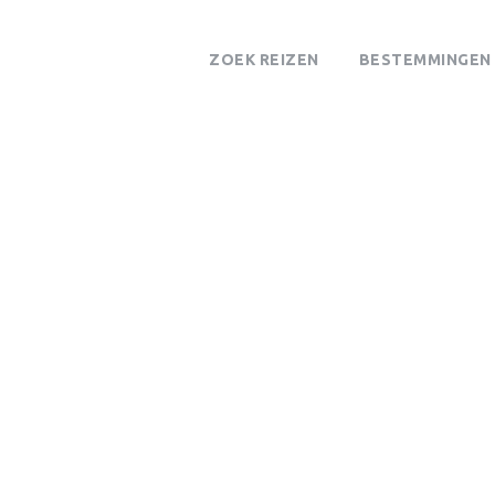
ZOEK REIZEN
BESTEMMINGEN
Tag
*****