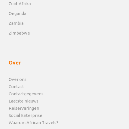
Zuid-Afrika
Oeganda
Zambia
Zimbabwe
Over
Over ons
Contact
Contactgegevens
Laatste nieuws
Reiservaringen
Social Enterprise
Waarom African Travels?