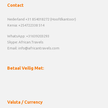
Contact
Nederland +31 854018272 (Hoofdkantoor)
Kenia: +254722338 514
WhatsApp: +31639203293
Skype: African.Travels
Email: info@africantravels.com
Betaal Veilig Met:
Valuta / Currency