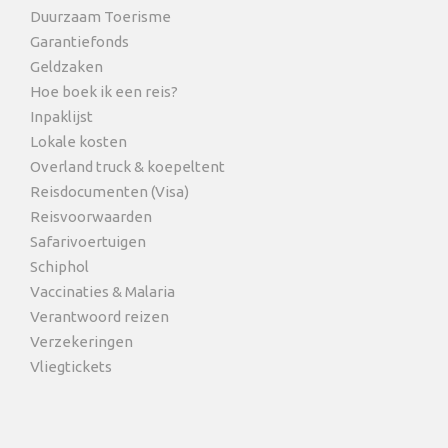
Duurzaam Toerisme
Garantiefonds
Geldzaken
Hoe boek ik een reis?
Inpaklijst
Lokale kosten
Overland truck & koepeltent
Reisdocumenten (Visa)
Reisvoorwaarden
Safarivoertuigen
Schiphol
Vaccinaties & Malaria
Verantwoord reizen
Verzekeringen
Vliegtickets