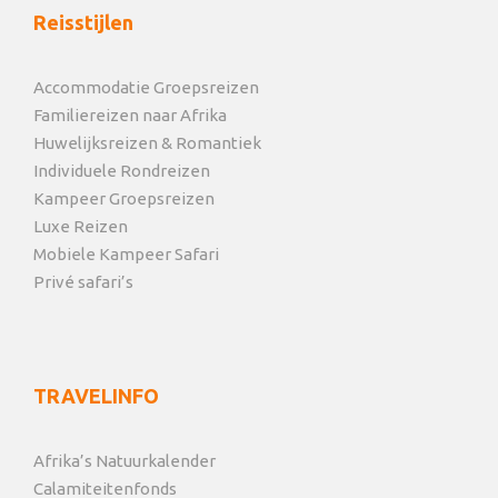
Reisstijlen
Accommodatie Groepsreizen
Familiereizen naar Afrika
Huwelijksreizen & Romantiek
Individuele Rondreizen
Kampeer Groepsreizen
Luxe Reizen
Mobiele Kampeer Safari
Privé safari’s
TRAVELINFO
Afrika’s Natuurkalender
Calamiteitenfonds