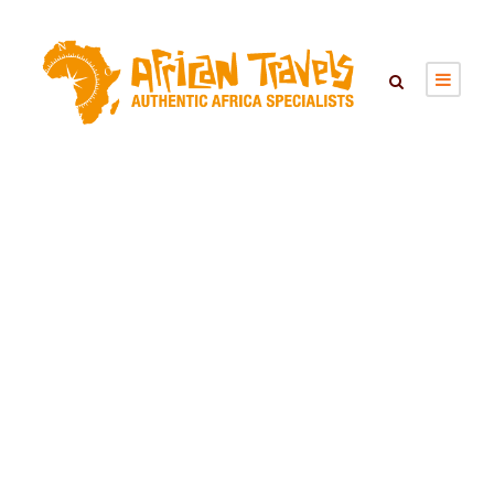
Clouds Mountain
Gorilla Lodge –