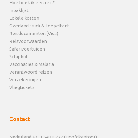
Hoe boek ik een reis?
Inpaklijst
Lokale kosten
Overland truck & koepeltent
Reisdocumenten (Visa)
Reisvoorwaarden
Safarivoertuigen
Schiphol
Vaccinaties & Malaria
Verantwoord reizen
Verzekeringen
Vliegtickets
Contact
Nederland +31 854018272 (Hoofdkantoor)