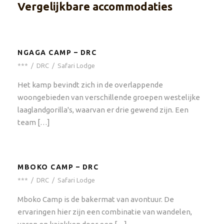
Vergelijkbare accommodaties
NGAGA CAMP – DRC
***
/
DRC
/
Safari Lodge
Het kamp bevindt zich in de overlappende
woongebieden van verschillende groepen westelijke
laaglandgorilla's, waarvan er drie gewend zijn. Een
team […]
MBOKO CAMP – DRC
***
/
DRC
/
Safari Lodge
Mboko Camp is de bakermat van avontuur. De
ervaringen hier zijn een combinatie van wandelen,