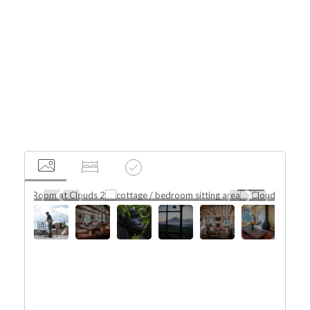
Oeganda