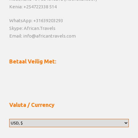
Kenia: +254722338 514
WhatsApp: +31639203293
Skype: African.Travels
Email: info@africantravels.com
Betaal Veilig Met:
Valuta / Currency