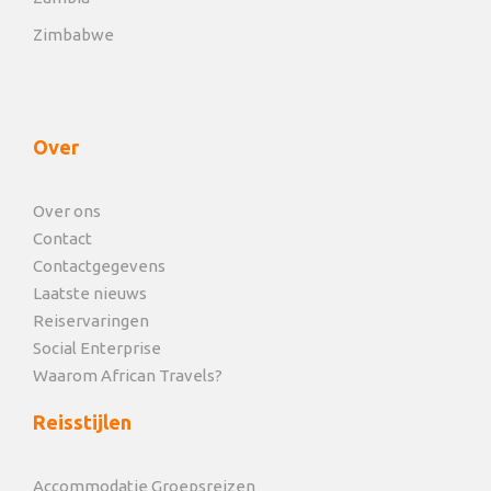
Zimbabwe
Over
Over ons
Contact
Contactgegevens
Laatste nieuws
Reiservaringen
Social Enterprise
Waarom African Travels?
Reisstijlen
Accommodatie Groepsreizen