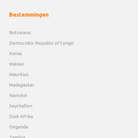
Bestemmingen
Botswana
Democratic Republic of Congo
Kenia
Malawi
Mauritius
Madagaskar
Namibië
Seychellen
Zuid-Afrika
Oeganda
Zambia