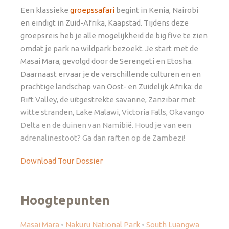
Een klassieke
groepssafari
begint in Kenia, Nairobi
en eindigt in Zuid-Afrika, Kaapstad. Tijdens deze
groepsreis heb je alle mogelijkheid de big five te zien
omdat je park na wildpark bezoekt. Je start met de
Masai Mara, gevolgd door de Serengeti en Etosha.
Daarnaast ervaar je de verschillende culturen en en
prachtige landschap van Oost- en Zuidelijk Afrika: de
Rift Valley, de uitgestrekte savanne, Zanzibar met
witte stranden, Lake Malawi, Victoria Falls, Okavango
Delta en de duinen van Namibië. Houd je van een
adrenalinestoot? Ga dan raften op de Zambezi!
Download Tour Dossier
Hoogtepunten
Masai Mara
•
Nakuru National Park
•
South Luangwa