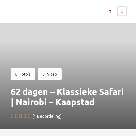
Foto's
Video
62 dagen – Klassieke Safari
| Nairobi – Kaapstad
(1 Beoordeling)