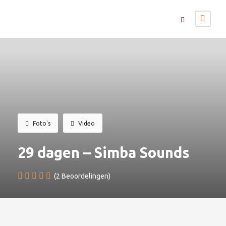
Foto's
Video
29 dagen – Simba Sounds
(2 Beoordelingen)