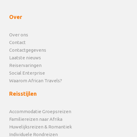
Over
Over ons
Contact
Contactgegevens
Laatste nieuws
Reiservaringen
Social Enterprise
Waarom African Travels?
Reisstijlen
Accommodatie Groepsreizen
Familiereizen naar Afrika
Huwelijksreizen & Romantiek
Individuele Rondreizen