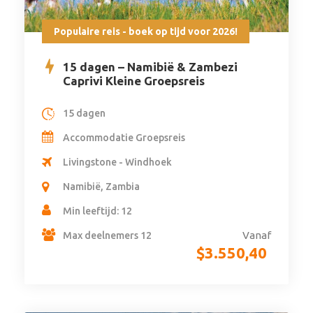
Populaire reis - boek op tijd voor 2026!
15 dagen – Namibië & Zambezi
Caprivi Kleine Groepsreis
15 dagen
Accommodatie Groepsreis
Livingstone - Windhoek
Namibië, Zambia
Min leeftijd: 12
Vanaf
Max deelnemers 12
$
3.550,40