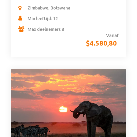
Zimbabwe, Botswana
Min leeftijd: 12
Max deelnemers 8
Vanaf
$
4.580,80