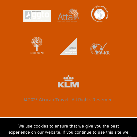
© 2023 African Travels All Rights Reserved.
Nederlands
English
(
Engels
)
We use cookies to ensure that we give you the best
experience on our website. If you continue to use this site we