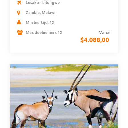
Lusaka - Lilongwe
Zambia, Malawi
Min leeftijd: 12
Vanaf
Max deelnemers 12
$
4.088,00