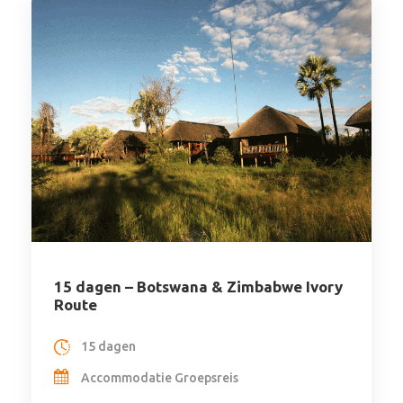
15 dagen – Botswana & Zimbabwe Ivory
Route
15 dagen
Accommodatie Groepsreis