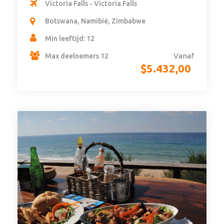
Victoria Falls - Victoria Falls
Botswana, Namibië, Zimbabwe
Min leeftijd: 12
Vanaf
Max deelnemers 12
$
5.432,00