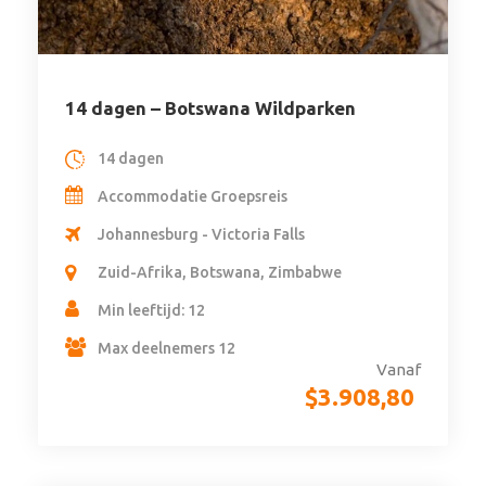
14 dagen – Botswana Wildparken
14 dagen
Accommodatie Groepsreis
Johannesburg - Victoria Falls
Zuid-Afrika, Botswana, Zimbabwe
Min leeftijd: 12
Max deelnemers 12
Vanaf
$
3.908,80