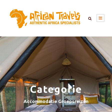
Categorie
Accommodatie Groepsreizen