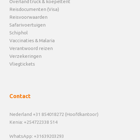
Overland truck & koepeltent
Reisdocumenten (Visa)
Reisvoorwaarden
Safarivoertuigen
Schiphol
Vaccinaties & Malaria
Verantwoord reizen
Verzekeringen
Vliegtickets
Contact
Nederland +31 854018272 (Hoofdkantoor)
Kenia: +254722338 514
WhatsApp: +31639203293