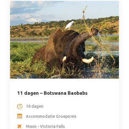
11 dagen – Botswana Baobabs
10 dagen
Accommodatie Groepsreis
Maun - Victoria Falls