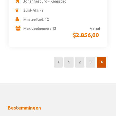
Johannesburg - Kaapstad
Zuid-Afrika
Min leeftijd: 12
Vanaf
Max deelnemers 12
$
2.856,00
1
2
3
4
Bestemmingen