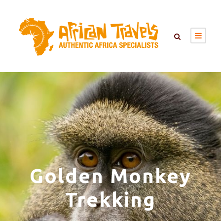
Golden Monkey
Trekking