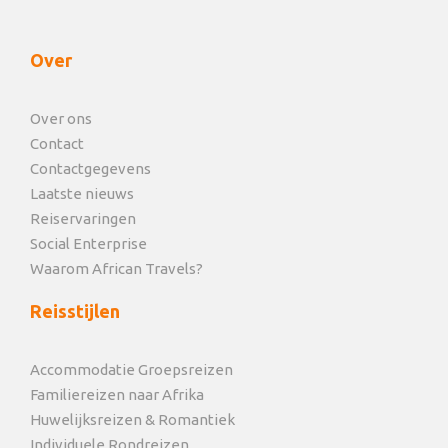
Over
Over ons
Contact
Contactgegevens
Laatste nieuws
Reiservaringen
Social Enterprise
Waarom African Travels?
Reisstijlen
Accommodatie Groepsreizen
Familiereizen naar Afrika
Huwelijksreizen & Romantiek
Individuele Rondreizen