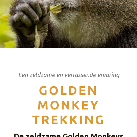
Een zeldzame en verrassende ervaring
GOLDEN
MONKEY
TREKKING
De zeldzame Golden Monkeys