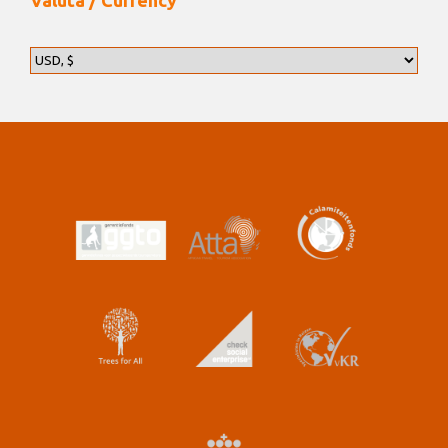
Valuta / Currency