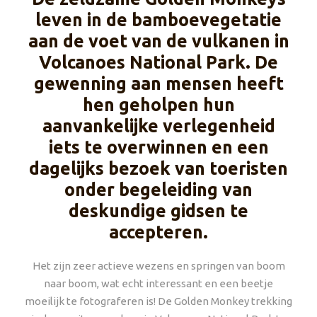
leven in de bamboevegetatie
aan de voet van de vulkanen in
Volcanoes National Park. De
gewenning aan mensen heeft
hen geholpen hun
aanvankelijke verlegenheid
iets te overwinnen en een
dagelijks bezoek van toeristen
onder begeleiding van
deskundige gidsen te
accepteren.
Het zijn zeer actieve wezens en springen van boom
naar boom, wat echt interessant en een beetje
moeilijk te fotograferen is! De Golden Monkey trekking