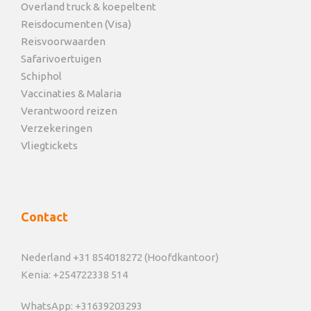
Overland truck & koepeltent
Reisdocumenten (Visa)
Reisvoorwaarden
Safarivoertuigen
Schiphol
Vaccinaties & Malaria
Verantwoord reizen
Verzekeringen
Vliegtickets
Contact
Nederland +31 854018272 (Hoofdkantoor)
Kenia: +254722338 514
WhatsApp: +31639203293