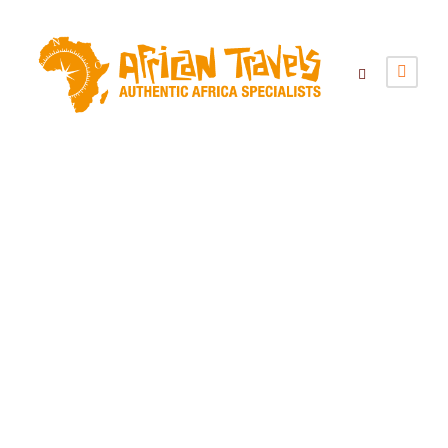
Tag
Luxe Tented Camp