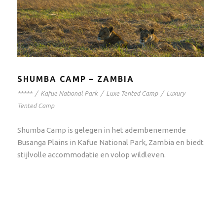
SHUMBA CAMP – ZAMBIA
*****
/
Kafue National Park
/
Luxe Tented Camp
/
Luxury
Tented Camp
Shumba Camp is gelegen in het adembenemende
Busanga Plains in Kafue National Park, Zambia en biedt
stijlvolle accommodatie en volop wildleven.