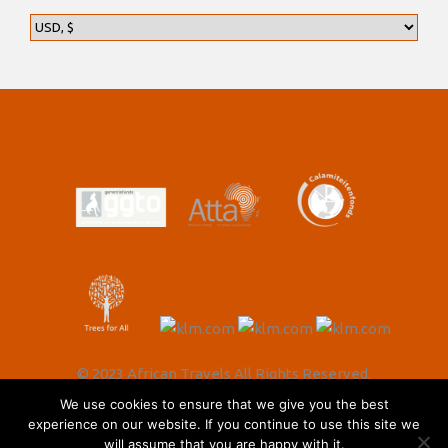
© 2023 African Travels All Rights Reserved.
We use cookies to ensure that we give you the best
experience on our website. If you continue to use this site we
will assume that you are happy with it.