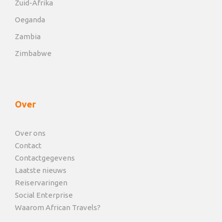
Zuid-Afrika
Oeganda
Zambia
Zimbabwe
Over
Over ons
Contact
Contactgegevens
Laatste nieuws
Reiservaringen
Social Enterprise
Waarom African Travels?