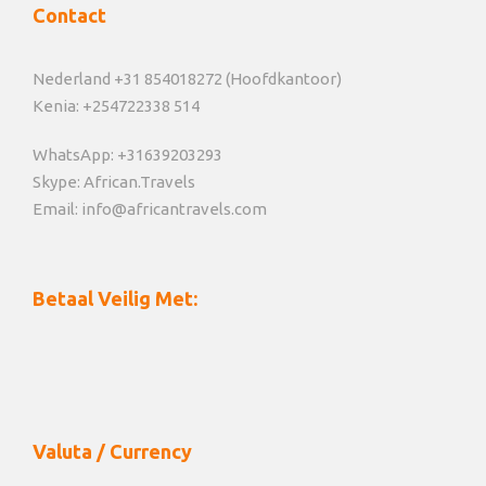
Contact
Nederland +31 854018272 (Hoofdkantoor)
Kenia: +254722338 514
WhatsApp: +31639203293
Skype: African.Travels
Email: info@africantravels.com
Betaal Veilig Met:
Valuta / Currency