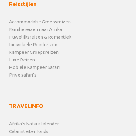
Reisstijlen
Accommodatie Groepsreizen
Familiereizen naar Afrika
Huwelijksreizen & Romantiek
Individuele Rondreizen
Kampeer Groepsreizen
Luxe Reizen
Mobiele Kampeer Safari
Privé safari’s
TRAVELINFO
Afrika’s Natuurkalender
Calamiteitenfonds