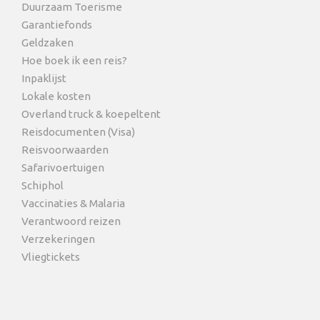
Duurzaam Toerisme
Garantiefonds
Geldzaken
Hoe boek ik een reis?
Inpaklijst
Lokale kosten
Overland truck & koepeltent
Reisdocumenten (Visa)
Reisvoorwaarden
Safarivoertuigen
Schiphol
Vaccinaties & Malaria
Verantwoord reizen
Verzekeringen
Vliegtickets