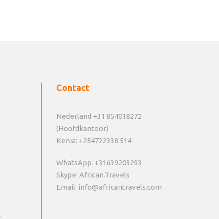
Contact
Nederland +31 854018272
(Hoofdkantoor)
Kenia: +254722338 514
WhatsApp: +31639203293
Skype: African.Travels
Email: info@africantravels.com
t