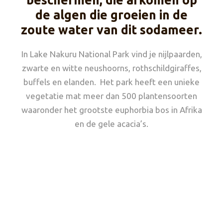
beschermen, die afkomen op
de algen die groeien in de
zoute water van dit sodameer.
In Lake Nakuru National Park vind je nijlpaarden,
zwarte en witte neushoorns, rothschildgiraffes,
buffels en elanden. Het park heeft een unieke
vegetatie mat meer dan 500 plantensoorten
waaronder het grootste euphorbia bos in Afrika
en de gele acacia’s.