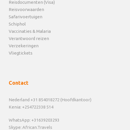
Reisdocumenten (Visa)
Reisvoorwaarden
Safarivoertuigen
Schiphol
Vaccinaties & Malaria
Verantwoord reizen
Verzekeringen
Vliegtickets
Contact
Nederland +31 854018272 (Hoofdkantoor)
Kenia: +254722338 514
WhatsApp: +31639203293
Skype: African.Travels