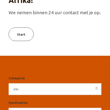
Afrika!
We nemen binnen 24 uur contact met je op.
Start
Categorie
Destination