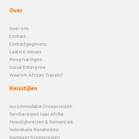
Over
Over ons
Contact
Contactgegevens
Laatste nieuws
Reiservaringen
Social Enterprise
Waarom African Travels?
Reisstijlen
Accommodatie Groepsreizen
Familiereizen naar Afrika
Huwelijksreizen & Romantiek
Individuele Rondreizen
Kampeer Groepsreizen