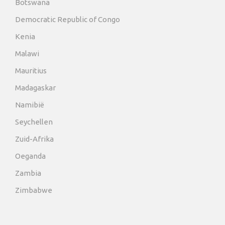
Botswana
Democratic Republic of Congo
Kenia
Malawi
Mauritius
Madagaskar
Namibië
Seychellen
Zuid-Afrika
Oeganda
Zambia
Zimbabwe