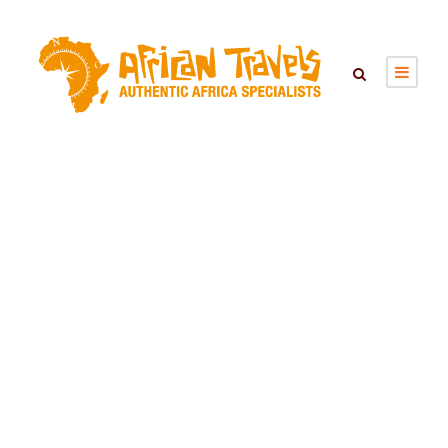
ONZE REIZEN