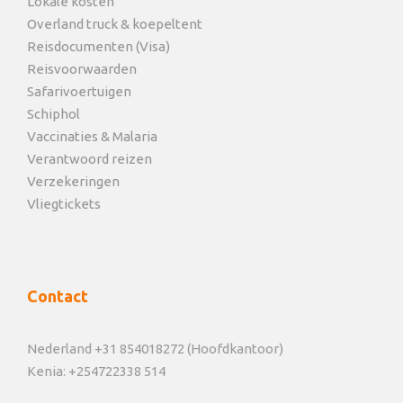
Lokale kosten
Overland truck & koepeltent
Reisdocumenten (Visa)
Reisvoorwaarden
Safarivoertuigen
Schiphol
Vaccinaties & Malaria
Verantwoord reizen
Verzekeringen
Vliegtickets
Contact
Nederland +31 854018272 (Hoofdkantoor)
Kenia: +254722338 514