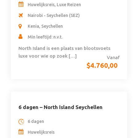
Huwelijksreis, Luxe Reizen
Nairobi - Seychellen (SEZ)
Kenia, Seychellen
Min leeftijd: n.v.t.
North Island is een plaats van blootsvoets
luxe voor wie op zoek […]
Vanaf
$
4.760,00
6 dagen – North Island Seychellen
6 dagen
Huwelijksreis