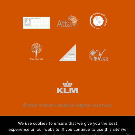
© 2023 African Travels All Rights Reserved.
We use cookies to ensure that we give you the best
Nederlands
English
(
Engels
)
experience on our website. If you continue to use this site we