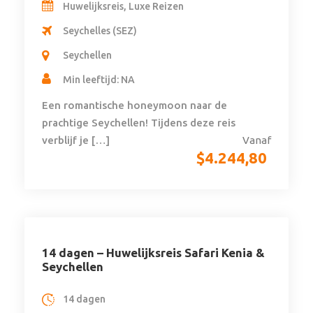
Huwelijksreis, Luxe Reizen
Seychelles (SEZ)
Seychellen
Min leeftijd: NA
Een romantische honeymoon naar de
prachtige Seychellen! Tijdens deze reis
verblijf je […]
Vanaf
$
4.244,80
14 dagen – Huwelijksreis Safari Kenia &
Seychellen
14 dagen