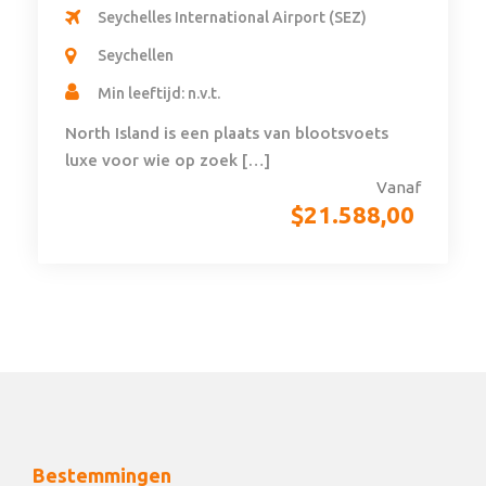
Seychelles International Airport (SEZ)
Seychellen
Min leeftijd: n.v.t.
North Island is een plaats van blootsvoets
luxe voor wie op zoek […]
Vanaf
$
21.588,00
Bestemmingen