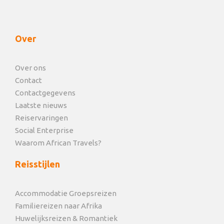
Over
Over ons
Contact
Contactgegevens
Laatste nieuws
Reiservaringen
Social Enterprise
Waarom African Travels?
Reisstijlen
Accommodatie Groepsreizen
Familiereizen naar Afrika
Huwelijksreizen & Romantiek