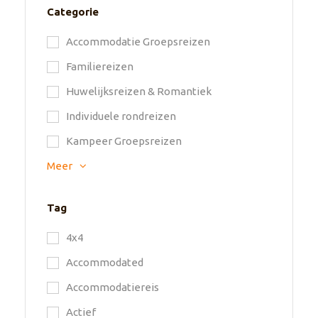
Categorie
Accommodatie Groepsreizen
Familiereizen
Huwelijksreizen & Romantiek
Individuele rondreizen
Kampeer Groepsreizen
Meer
Tag
4x4
Accommodated
Accommodatiereis
Actief