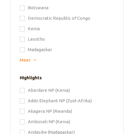
Botswana
Democratic Republic of Congo
Kenia
Lesotho
Madagaskar
Meer
Highlights
Aberdare NP (Kenia)
Addo Elephant NP (Zuid-Afrika)
Akagera NP (Rwanda)
Amboseli NP (Kenia)
Andasibe (Madagaskar)