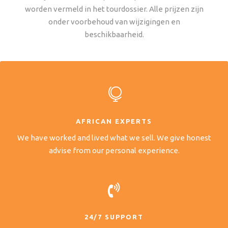
worden vermeld in het tourdossier. Alle prijzen zijn
onder voorbehoud van wijzigingen en
beschikbaarheid.
AFRICAN EXPERTS
We have worked and lived what we sell. We give honest
advise from our personal experience.
24/7 SUPPORT