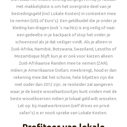
Het makkelijkste is om het overgrote deel van je
bestedingsgeld (incl Lokale Kosten) in contanten mee
te nemen (US$ of Euro’s). Een geldbuidel die je onder je
kleding kan dragen (ook ’s nachts) is erg veilig of naai
een gedeelte in je backpack of stop het onder je
schoenzool als je dat veiliger vindt. Als je alleen in
Zuid-Afrika, Namibië, Botswana, Swaziland, Lesotho of
Mozambique blijft kun je er ook voor kiezen alleen
Zuid-Afrikaanse Randen mee te nemen (ZAR).
Indien je Amerikaanse Dollars meebrengt, houd er dan
rekening mee dat het schone, hele biljetten zijn die
niet ouder dan 2012 zijn. Je reisleider zal aangeven
waar je de beste wisselkantoortjes kunt vinden met de
beste wisselkoersen indien je lokaal geld wilt wisselen.
Let op: bij maatwerkreizen (self drives en privé
safari’s) is er nooit sprake van Lokale Kosten.