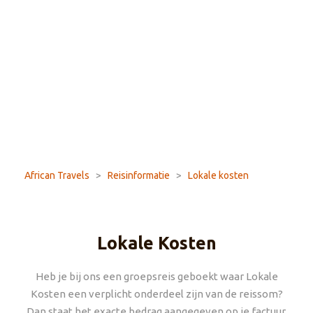
African Travels
>
Reisinformatie
>
Lokale kosten
Lokale Kosten
Heb je bij ons een groepsreis geboekt waar Lokale
Kosten een verplicht onderdeel zijn van de reissom?
Dan staat het exacte bedrag aangegeven op je factuur.