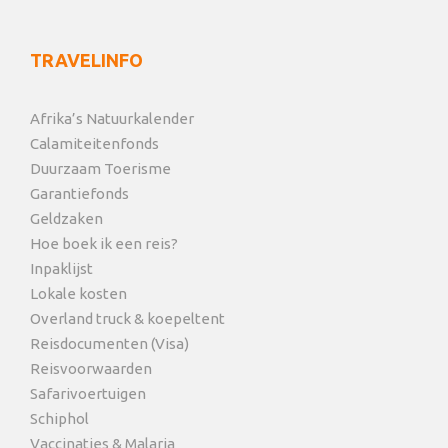
TRAVELINFO
Afrika’s Natuurkalender
Calamiteitenfonds
Duurzaam Toerisme
Garantiefonds
Geldzaken
Hoe boek ik een reis?
Inpaklijst
Lokale kosten
Overland truck & koepeltent
Reisdocumenten (Visa)
Reisvoorwaarden
Safarivoertuigen
Schiphol
Vaccinaties & Malaria