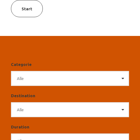
Start
Categorie
Destination
Duration