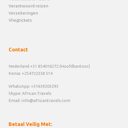
Verantwoord reizen
Verzekeringen
Vliegtickets
Contact
Nederland +31 854018272 (Hoofdkantoor)
Kenia: +254722338 514
WhatsApp: +31639203293
Skype: African.Travels
Email: info@africantravels.com
Betaal Veilig Met: