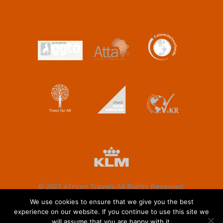
© 2023 African Travels All Rights Reserved.
We use cookies to ensure that we give you the best
experience on our website. If you continue to use this site we
will assume that you are happy with it.