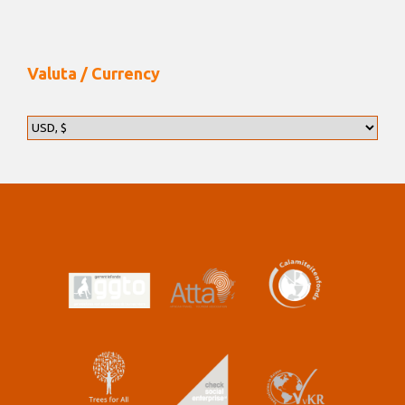
Valuta / Currency