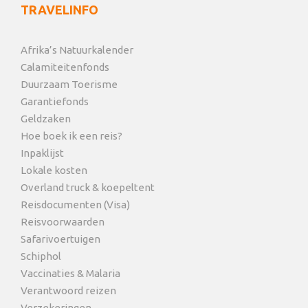
TRAVELINFO
Afrika’s Natuurkalender
Calamiteitenfonds
Duurzaam Toerisme
Garantiefonds
Geldzaken
Hoe boek ik een reis?
Inpaklijst
Lokale kosten
Overland truck & koepeltent
Reisdocumenten (Visa)
Reisvoorwaarden
Safarivoertuigen
Schiphol
Vaccinaties & Malaria
Verantwoord reizen
Verzekeringen