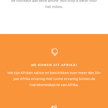
de voorkeur aan deze airline. Non stop is beter voor
het milieu.
WE KOMEN UIT AFRIKA!
We zijn Afrikan native en beschikken over meer dan 30+
jaar Afrika ervaring met ruime ervaring binnen de
toeristenindustrie van Afrika.