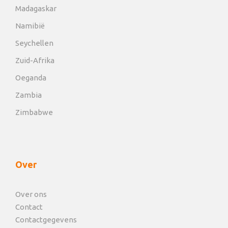
Madagaskar
Namibië
Seychellen
Zuid-Afrika
Oeganda
Zambia
Zimbabwe
Over
Over ons
Contact
Contactgegevens