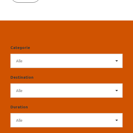
Categorie
Destination
Duration