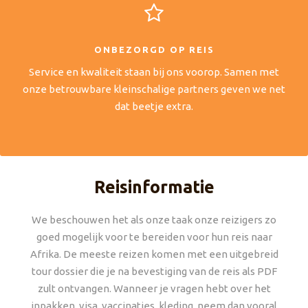
ONBEZORGD OP REIS
Service en kwaliteit staan bij ons voorop. Samen met
onze betrouwbare kleinschalige partners geven we net
dat beetje extra.
Reisinformatie
We beschouwen het als onze taak onze reizigers zo
goed mogelijk voor te bereiden voor hun reis naar
Afrika. De meeste reizen komen met een uitgebreid
tour dossier die je na bevestiging van de reis als PDF
zult ontvangen. Wanneer je vragen hebt over het
inpakken, visa, vaccinaties, kleding, neem dan vooral