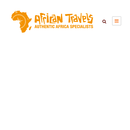
Vliegtickets