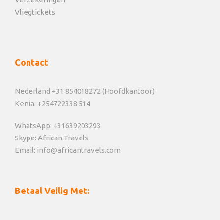
Vliegtickets
Contact
Nederland +31 854018272 (Hoofdkantoor)
Kenia: +254722338 514
WhatsApp: +31639203293
Skype: African.Travels
Email: info@africantravels.com
Betaal Veilig Met: