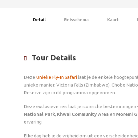
Detail
Reisschema
Kaart
Tour Details
Deze
Unieke Fly-In Safari
laat je de enkele hoogtepu
unieke manier; Victoria Falls (Zimbabwe), Chobe Na
Reserve zijn in dit programma opgenomen.
Deze exclusieve reis laat je iconische bestemmingen
National Park
,
Khwai Community Area
en
Moremi G
ervaring.
Elke dag heb je de vrijheid om uit een verscheidenheid