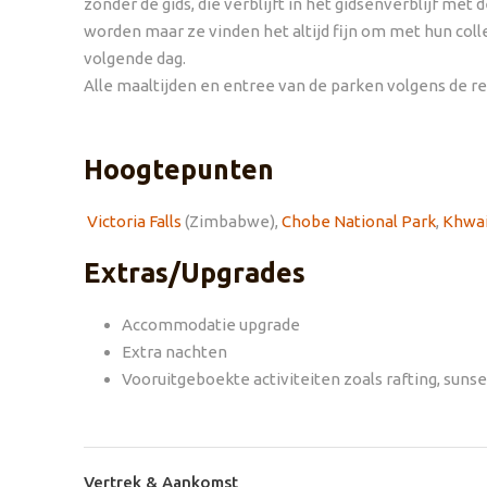
zonder de gids, die verblijft in het gidsenverblijf met
worden maar ze vinden het altijd fijn om met hun coll
volgende dag.
Alle maaltijden en entree van de parken volgens de re
Hoogtepunten
Victoria Falls
(Zimbabwe),
Chobe National Park
,
Khwai
Extras/Upgrades
Accommodatie upgrade
Extra nachten
Vooruitgeboekte activiteiten zoals rafting, sunset 
Vertrek & Aankomst