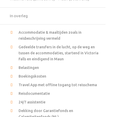
In overleg
Accommodatie & maaltijden zoals in
reisbeschrijving vermeld
Gedeelde transfers in de lucht, op de weg en
tussen de accommodaties, startend in Victoria
Falls en eindigend in Maun
Belastingen
Boekingskosten
Travel App met offline togang tot reisschema
Reisdocumentatie
24/7 assistentie
Dekking door Garantiefonds en
Calamiteitenfonds (NL)