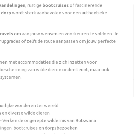
wandelingen
, rustige
bootcruises
of fascinerende
 dorp
wordt sterk aanbevolen voor een authentieke
ravels
om aan jouw wensen en voorkeuren te voldoen. Je
 upgrades of zelfs de route aanpassen om jouw perfecte
en met accommodaties die zich inzetten voor
de bescherming van wilde dieren ondersteunt, maar ook
osystemen.
urlijke wonderen ter wereld
 en diverse wilde dieren
– Verken de ongerepte wildernis van Botswana
lingen, bootcruises en dorpsbezoeken