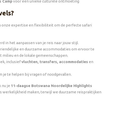
s Camp
voor een unieke culturele ontmoeting
vels?
an onze expertise en flexibiliteit om de perfecte safari
rd in het aanpassen van je reis naar jouw stijl.
iendelijke en duurzame accommodaties om ervoor te
et milieu en de lokale gemeenschappen.
iek, inclusief
vluchten, transfers, accommodaties
en
m je te helpen bij vragen of noodgevallen.
 nu je
11-daagse Botswana Noordelijke Highlights
 werkelijkheid maken, terwijl we duurzame reispraktijken