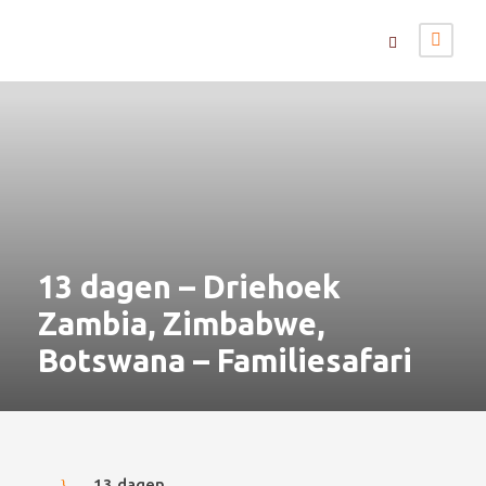
13 dagen – Driehoek
Zambia, Zimbabwe,
Botswana – Familiesafari
13 dagen