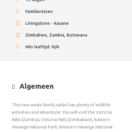
Familiereizen
Livingstone - Kasane
Zimbabwe, Zambia, Botswana
Min leeftijd: N/A
Algemeen
This two week family safari has plenty of wildlife
activities and adventure. You will visit the Victoria
Falls (Zambia), Victoria Falls (Zimbabwe), Eastern
Hwange National Park, Western Hwange National