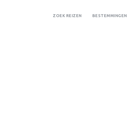
ZOEK REIZEN
BESTEMMINGEN
Tag
Strand