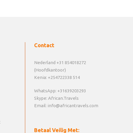
Contact
Nederland +31 854018272
(Hoofdkantoor)
Kenia: +254722338 514
WhatsApp: +31639203293
Skype: African.Travels
Email: info@africantravels.com
t
Betaal Veilig Met: