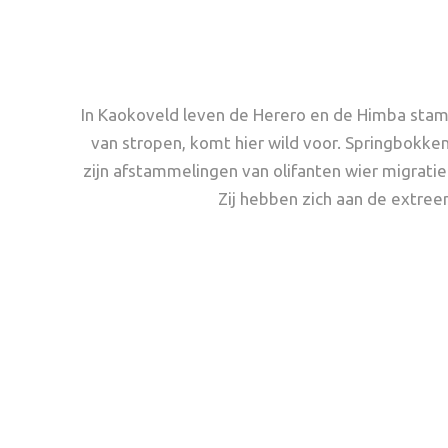
In Kaokoveld leven de Herero en de Himba stam
van stropen, komt hier wild voor. Springbokken,
zijn afstammelingen van olifanten wier migrat
Zij hebben zich aan de extree