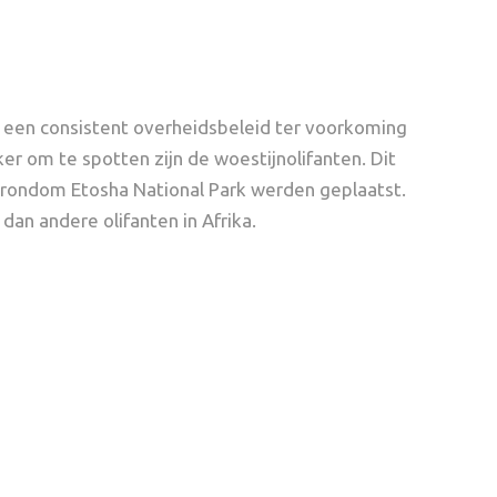
 een consistent overheidsbeleid ter voorkoming
ker om te spotten zijn de woestijnolifanten. Dit
 rondom Etosha National Park werden geplaatst.
an andere olifanten in Afrika.