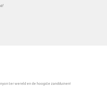
a!
anyon ter wereld en de hoogste zandduinen!