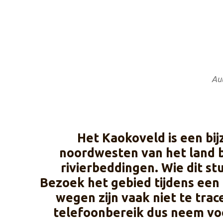
Au
Het Kaokoveld is een bij
noordwesten van het land b
rivierbeddingen. Wie dit s
Bezoek het gebied tijdens een g
wegen zijn vaak niet te trac
telefoonbereik dus neem voo