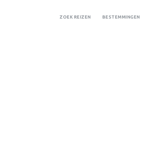
ZOEK REIZEN
BESTEMMINGEN
KAOKOVELD