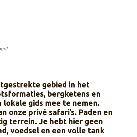
en!
itgestrekte gebied in het
otsformaties, bergketens en
n lokale gids mee te nemen.
an onze privé safari’s. Paden en
ig terrein. Je hebt hier geen
d, voedsel en een volle tank