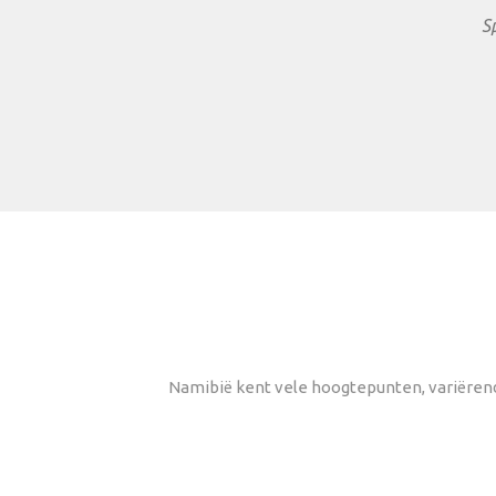
S
Namibië kent vele hoogtepunten, variërend