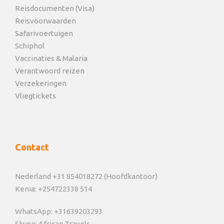
Reisdocumenten (Visa)
Reisvoorwaarden
Safarivoertuigen
Schiphol
Vaccinaties & Malaria
Verantwoord reizen
Verzekeringen
Vliegtickets
Contact
Nederland +31 854018272 (Hoofdkantoor)
Kenia: +254722338 514
WhatsApp: +31639203293
Skype: African.Travels