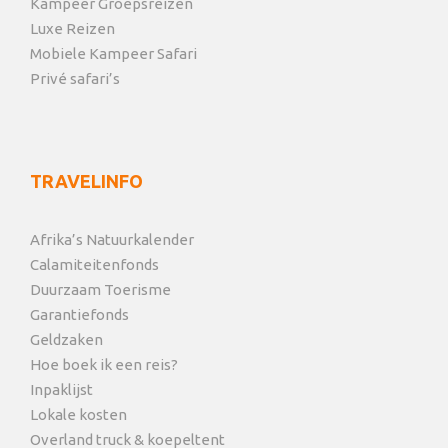
Kampeer Groepsreizen
Luxe Reizen
Mobiele Kampeer Safari
Privé safari’s
TRAVELINFO
Afrika’s Natuurkalender
Calamiteitenfonds
Duurzaam Toerisme
Garantiefonds
Geldzaken
Hoe boek ik een reis?
Inpaklijst
Lokale kosten
Overland truck & koepeltent