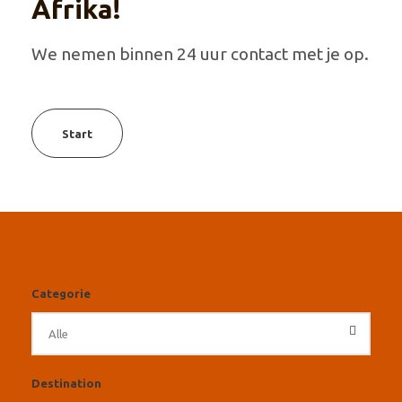
Afrika!
We nemen binnen 24 uur contact met je op.
Start
Categorie
Destination