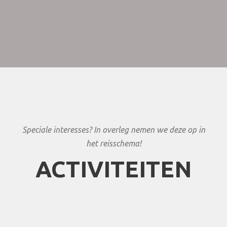
tsessebe, klipspringer en kudu zijn ook aanwezig.
Speciale interesses? In overleg nemen we deze op in
het reisschema!
ACTIVITEITEN