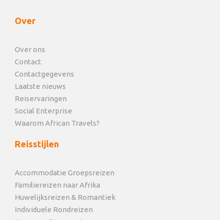
Over
Over ons
Contact
Contactgegevens
Laatste nieuws
Reiservaringen
Social Enterprise
Waarom African Travels?
Reisstijlen
Accommodatie Groepsreizen
Familiereizen naar Afrika
Huwelijksreizen & Romantiek
Individuele Rondreizen