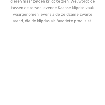
dieren maar zelden krijgt te zien. Wel wordt de
tussen de rotsen levende Kaapse klipdas vaak
waargenomen, evenals de zeldzame zwarte
arend, die de klipdas als favoriete prooi ziet.