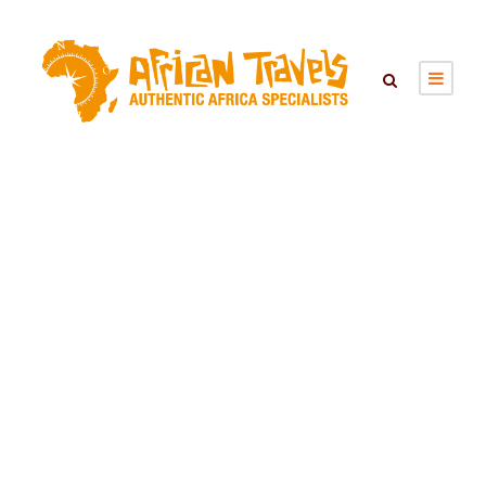
MOUNT
MULANJE