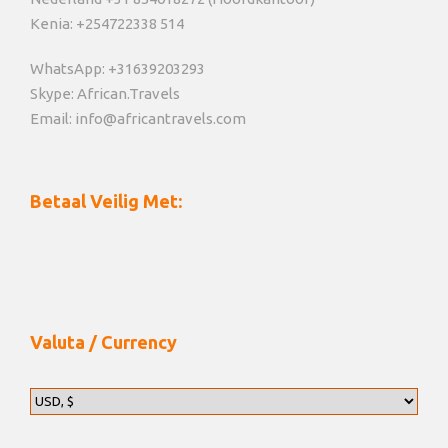
Kenia: +254722338 514
WhatsApp: +31639203293
Skype: African.Travels
Email: info@africantravels.com
Betaal Veilig Met:
Valuta / Currency