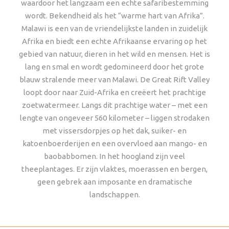
waardoor het langzaam een echte safaribestemming
wordt. Bekendheid als het “warme hart van Afrika”.
Malawi is een van de vriendelijkste landen in zuidelijk
Afrika en biedt een echte Afrikaanse ervaring op het
gebied van natuur, dieren in het wild en mensen. Het is
lang en smal en wordt gedomineerd door het grote
blauw stralende meer van Malawi. De Great Rift Valley
loopt door naar Zuid-Afrika en creëert het prachtige
zoetwatermeer. Langs dit prachtige water – met een
lengte van ongeveer 560 kilometer – liggen strodaken
met vissersdorpjes op het dak, suiker- en
katoenboerderijen en een overvloed aan mango- en
baobabbomen. In het hoogland zijn veel
theeplantages. Er zijn vlaktes, moerassen en bergen,
geen gebrek aan imposante en dramatische
landschappen.
LAKE MALAWI