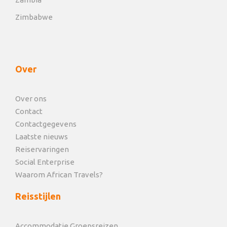
Zimbabwe
Over
Over ons
Contact
Contactgegevens
Laatste nieuws
Reiservaringen
Social Enterprise
Waarom African Travels?
Reisstijlen
Accommodatie Groepsreizen