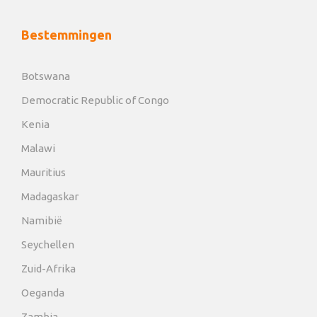
Bestemmingen
Botswana
Democratic Republic of Congo
Kenia
Malawi
Mauritius
Madagaskar
Namibië
Seychellen
Zuid-Afrika
Oeganda
Zambia