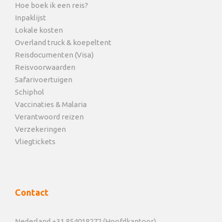
Hoe boek ik een reis?
Inpaklijst
Lokale kosten
Overland truck & koepeltent
Reisdocumenten (Visa)
Reisvoorwaarden
Safarivoertuigen
Schiphol
Vaccinaties & Malaria
Verantwoord reizen
Verzekeringen
Vliegtickets
Contact
Nederland +31 854018272 (Hoofdkantoor)