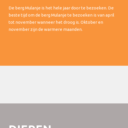
De berg Mulanje is het hele jaar door te bezoeken. De
beste tijd om de berg Mulanje te bezoeken is van april
tot november wanneer het droog is. Oktober en
november zijn de warmere maanden.