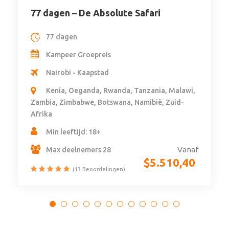
77 dagen – De Absolute Safari
77 dagen
Kampeer Groepreis
Nairobi - Kaapstad
Kenia, Oeganda, Rwanda, Tanzania, Malawi,
Zambia, Zimbabwe, Botswana, Namibië, Zuid-
Afrika
Min leeftijd: 18+
Vanaf
Max deelnemers 28
$
5.510,40
(13 Beoordelingen)