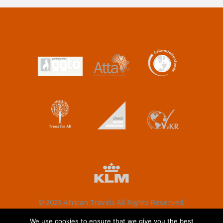
© 2023 African Travels All Rights Reserved.
We use cookies to ensure that we give you the best