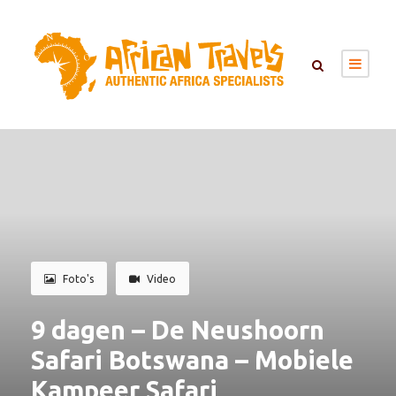
Foto's
Video
9 dagen – De Neushoorn
Safari Botswana – Mobiele
Kampeer Safari