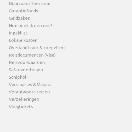
Duurzaam Toerisme
Garantiefonds
Geldzaken
Hoe boek ik een reis?
Inpaklijst
Lokale kosten
Overland truck & koepeltent
Reisdocumenten (Visa)
Reisvoorwaarden
Safarivoertuigen
Schiphol
Vaccinaties & Malaria
Verantwoord reizen
Verzekeringen
Vliegtickets
FAQ