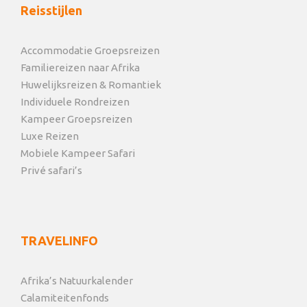
Reisstijlen
Accommodatie Groepsreizen
Familiereizen naar Afrika
Huwelijksreizen & Romantiek
Individuele Rondreizen
Kampeer Groepsreizen
Luxe Reizen
Mobiele Kampeer Safari
Privé safari’s
TRAVELINFO
Afrika’s Natuurkalender
Foto's
Calamiteitenfonds