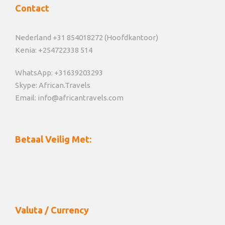
Contact
Nederland +31 854018272 (Hoofdkantoor)
Kenia: +254722338 514
WhatsApp: +31639203293
Skype: African.Travels
Email: info@africantravels.com
Betaal Veilig Met:
Valuta / Currency