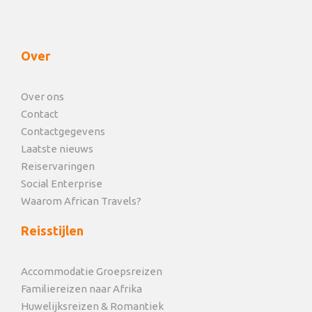
Over
Over ons
Contact
Contactgegevens
Laatste nieuws
Reiservaringen
Social Enterprise
Waarom African Travels?
Reisstijlen
Accommodatie Groepsreizen
Familiereizen naar Afrika
Huwelijksreizen & Romantiek