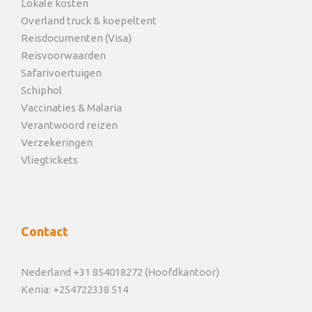
Lokale kosten
Overland truck & koepeltent
Reisdocumenten (Visa)
Reisvoorwaarden
Safarivoertuigen
Schiphol
Vaccinaties & Malaria
Verantwoord reizen
Verzekeringen
Vliegtickets
Contact
Nederland +31 854018272 (Hoofdkantoor)
Kenia: +254722338 514