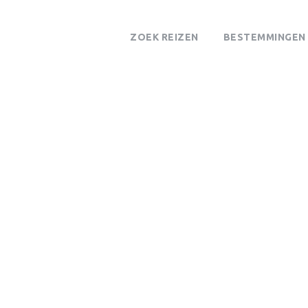
ZOEK REIZEN
BESTEMMINGEN
Tag
Laatste nieuws