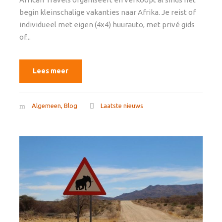
begin kleinschalige vakanties naar Afrika. Je reist of
individueel met eigen (4x4) huurauto, met privé gids
of...
Lees meer
Algemeen
,
Blog
Laatste nieuws