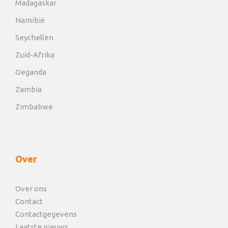
Madagaskar
Namibië
Seychellen
Zuid-Afrika
Oeganda
Zambia
Zimbabwe
Over
Over ons
Contact
Contactgegevens
Laatste nieuws