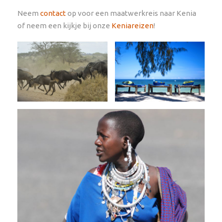
Neem
contact
op voor een maatwerkreis naar Kenia
of neem een kijkje bij onze
Keniareizen
!