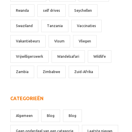
Rwanda
self drives
Seychellen
Swaziland
Tanzania
Vaccinaties
Vakantiebeurs
Visum
Vliegen
Vrijwilligerswerk
Wandelsafari
Wildlife
Zambia
Zimbabwe
Zuid-Afrika
CATEGORIEËN
Algemeen
Blog
Blog
Geen onderdeel van een categorie
Laatste nieuws