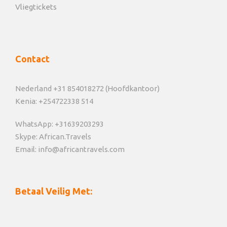
Vliegtickets
Contact
Nederland +31 854018272 (Hoofdkantoor)
Kenia: +254722338 514
WhatsApp: +31639203293
Skype: African.Travels
Email: info@africantravels.com
Betaal Veilig Met: