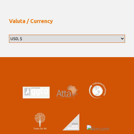
Valuta / Currency