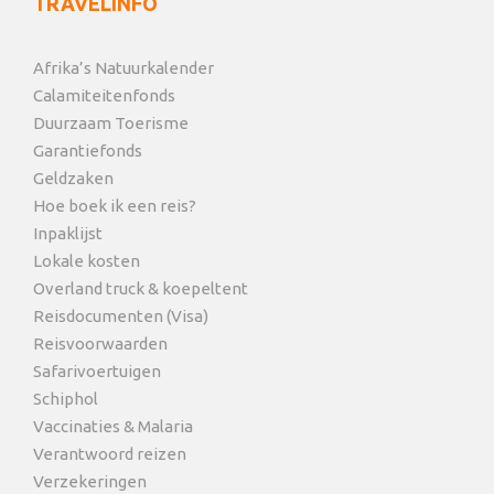
TRAVELINFO
Afrika’s Natuurkalender
Calamiteitenfonds
Duurzaam Toerisme
Garantiefonds
Geldzaken
Hoe boek ik een reis?
Inpaklijst
Lokale kosten
Overland truck & koepeltent
Reisdocumenten (Visa)
Reisvoorwaarden
Safarivoertuigen
Schiphol
Vaccinaties & Malaria
Verantwoord reizen
Verzekeringen