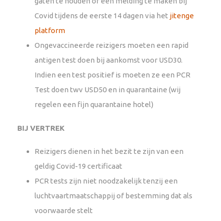
gaten te houden of een melding te maken bij
Covid tijdens de eerste 14 dagen via het
jitenge
platform
Ongevaccineerde reizigers moeten een rapid
antigen test doen bij aankomst voor USD30.
Indien een test positief is moeten ze een PCR
Test doen twv USD50 en in quarantaine (wij
regelen een fijn quarantaine hotel)
BIJ VERTREK
Reizigers dienen in het bezit te zijn van een
geldig Covid-19 certificaat
PCR tests zijn niet noodzakelijk tenzij een
luchtvaartmaatschappij of bestemming dat als
voorwaarde stelt