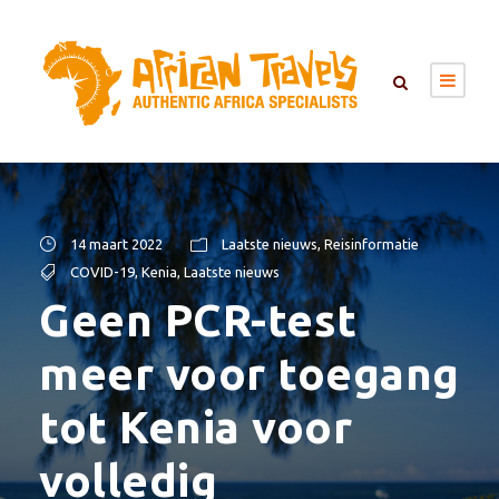
14 maart 2022
Laatste nieuws
,
Reisinformatie
COVID-19
,
Kenia
,
Laatste nieuws
Geen PCR-test
meer voor toegang
tot Kenia voor
volledig