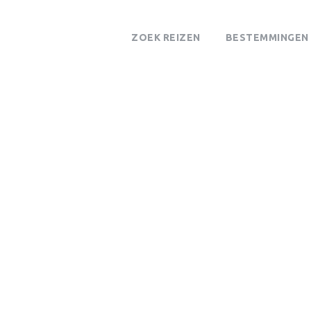
ZOEK REIZEN
BESTEMMINGEN
Tag
Ebola