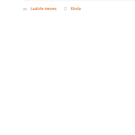
Laatste nieuws
Ebola