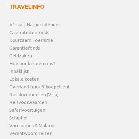
TRAVELINFO
Afrika’s Natuurkalender
Calamiteitenfonds
Duurzaam Toerisme
Garantiefonds
Geldzaken
Hoe boek ik een reis?
Inpaklijst
Lokale kosten
Overland truck & koepeltent
Reisdocumenten (Visa)
Reisvoorwaarden
Safarivoertuigen
Schiphol
Vaccinaties & Malaria
Verantwoord reizen