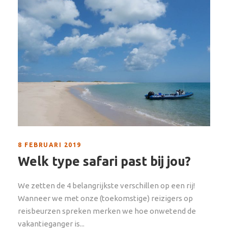
8 FEBRUARI 2019
Welk type safari past bij jou?
We zetten de 4 belangrijkste verschillen op een rij!
Wanneer we met onze (toekomstige) reizigers op
reisbeurzen spreken merken we hoe onwetend de
vakantieganger is...