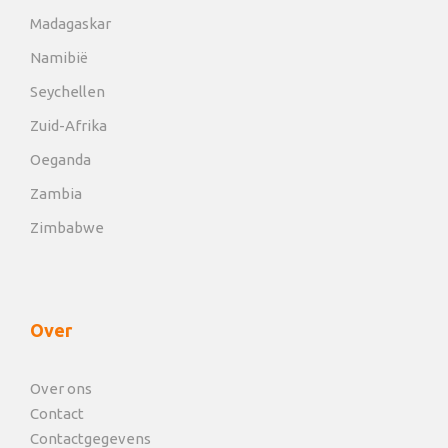
Madagaskar
Namibië
Seychellen
Zuid-Afrika
Oeganda
Zambia
Zimbabwe
Over
Over ons
Contact
Contactgegevens