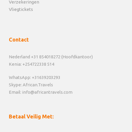
Verzekeringen
Vliegtickets
Contact
Nederland +31 854018272 (Hoofdkantoor)
Kenia: +254722338 514
WhatsApp: +31639203293
Skype: African.Travels
Email: info@africantravels.com
Betaal Veilig Met: