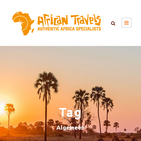
Tag
Algemeen